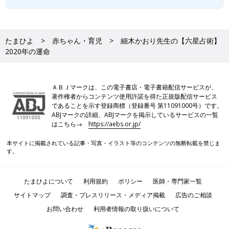
たまひよ
赤ちゃん・育児
細木かおり先生の【六星占術】
2020年の運命
ＡＢＪマークは、この電子書店・電子書籍配信サービスが、
著作権者からコンテンツ使用許諾を得た正規版配信サービス
であることを示す登録商標（登録番号 第11091000号）です。
ABJマークの詳細、ABJマークを掲示しているサービスの一覧
はこちら→
https://aebs.or.jp/
本サイトに掲載されている記事・写真・イラスト等のコンテンツの無断転載を禁じま
す。
たまひよについて
利用規約
ポリシー
医師・専門家一覧
サイトマップ
調査・プレスリリース・メディア掲載
広告のご相談
お問い合わせ
利用者情報の取り扱いについて