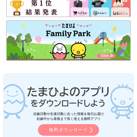
妊娠日数や生後日数に合った情報を毎日お届け
妊娠中から産後まで長く使える無料アプリ
無料ダウンロード