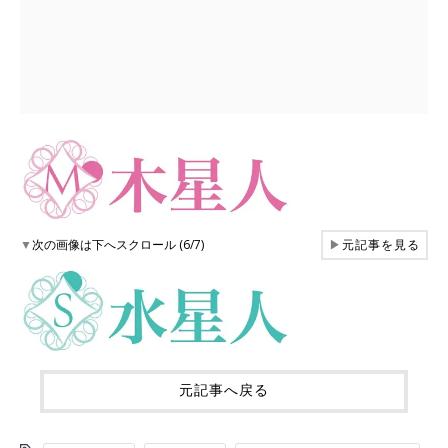
▼
次の画像は下へスクロール (6/7)
▶
元記事を見る
元記事へ戻る