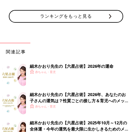
ランキングをもっと見る
関連記事
細木かおり先生の【六星占術】2026年の運命
赤ちゃん・育児
細木かおり先生の【六星占術】2026年、あなたのお
子さんの運気は？性質ごとの接し方＆育児へのメッセ
ージ
赤ちゃん・育児
細木かおり先生の【六星占術】2025年10月～12月の
全体運・今年の運気を最大限に生かしきるためのメッ