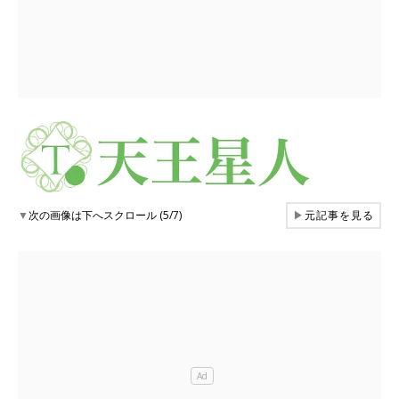
▼
次の画像は下へスクロール (5/7)
▶
元記事を見る