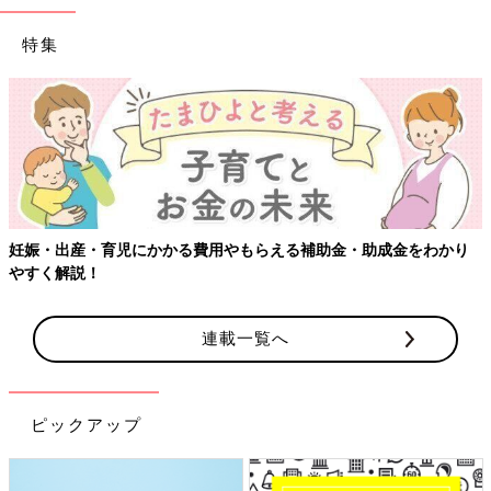
特集
妊娠・出産・育児にかかる費用やもらえる補助金・助成金をわかり
やすく解説！
連載一覧へ
ピックアップ