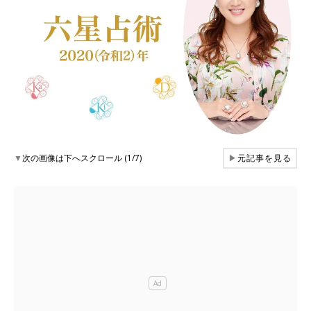
▼
次の画像は下へスクロール (1/7)
▶
元記事を見る