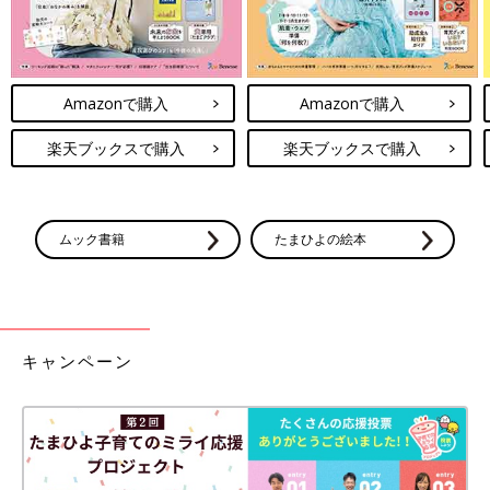
Amazonで購入
Amazonで購入
楽天ブックスで購入
楽天ブックスで購入
ムック書籍
たまひよの絵本
キャンペーン