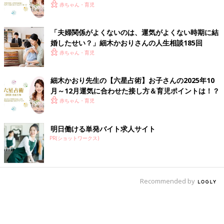
セージ
赤ちゃん・育児
「夫婦関係がよくないのは、運気がよくない時期に結
婚したせい？」細木かおりさんの人生相談185回
赤ちゃん・育児
細木かおり先生の【六星占術】お子さんの2025年10
月～12月運気に合わせた接し方＆育児ポイントは！？
赤ちゃん・育児
明日働ける単発バイト求人サイト
PR(ショットワークス)
Recommended by