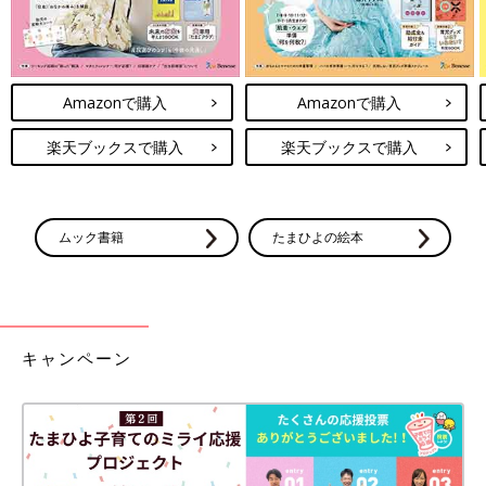
Amazonで購入
Amazonで購入
楽天ブックスで購入
楽天ブックスで購入
ムック書籍
たまひよの絵本
キャンペーン