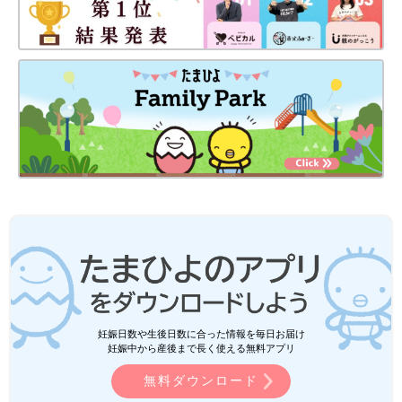
妊娠日数や生後日数に合った情報を毎日お届け
妊娠中から産後まで長く使える無料アプリ
無料ダウンロード