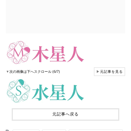
▼
次の画像は下へスクロール (6/7)
▶
元記事を見る
元記事へ戻る