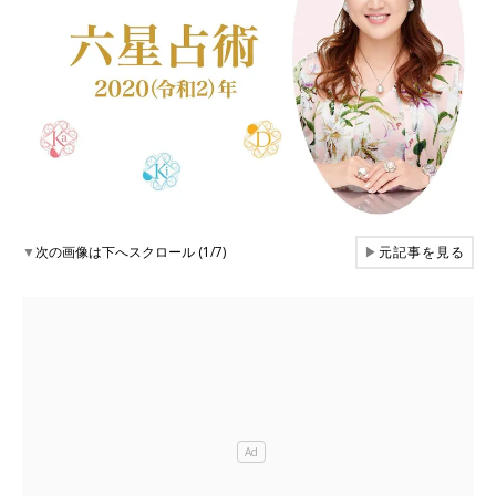
▼
次の画像は下へスクロール (1/7)
▶
元記事を見る