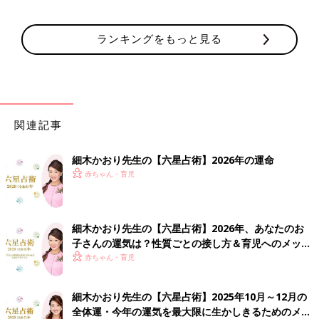
ランキングをもっと見る
関連記事
細木かおり先生の【六星占術】2026年の運命
赤ちゃん・育児
細木かおり先生の【六星占術】2026年、あなたのお
子さんの運気は？性質ごとの接し方＆育児へのメッセ
ージ
赤ちゃん・育児
細木かおり先生の【六星占術】2025年10月～12月の
全体運・今年の運気を最大限に生かしきるためのメッ