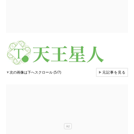
▼
次の画像は下へスクロール (5/7)
▶
元記事を見る