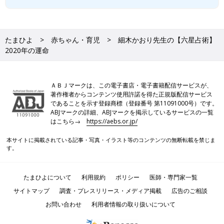
たまひよ
赤ちゃん・育児
細木かおり先生の【六星占術】
2020年の運命
ＡＢＪマークは、この電子書店・電子書籍配信サービスが、
著作権者からコンテンツ使用許諾を得た正規版配信サービス
であることを示す登録商標（登録番号 第11091000号）です。
ABJマークの詳細、ABJマークを掲示しているサービスの一覧
はこちら→
https://aebs.or.jp/
本サイトに掲載されている記事・写真・イラスト等のコンテンツの無断転載を禁じま
す。
たまひよについて
利用規約
ポリシー
医師・専門家一覧
サイトマップ
調査・プレスリリース・メディア掲載
広告のご相談
お問い合わせ
利用者情報の取り扱いについて