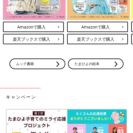
Amazonで購入
Amazonで購入
楽天ブックスで購入
楽天ブックスで購入
ムック書籍
たまひよの絵本
キャンペーン