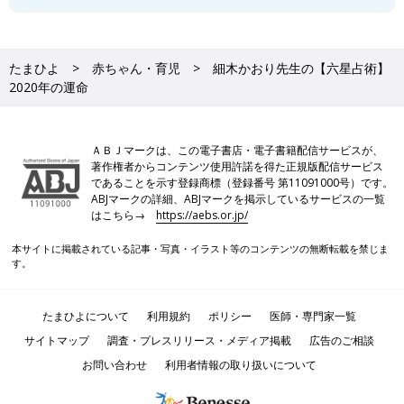
たまひよ
赤ちゃん・育児
細木かおり先生の【六星占術】
2020年の運命
ＡＢＪマークは、この電子書店・電子書籍配信サービスが、
著作権者からコンテンツ使用許諾を得た正規版配信サービス
であることを示す登録商標（登録番号 第11091000号）です。
ABJマークの詳細、ABJマークを掲示しているサービスの一覧
はこちら→
https://aebs.or.jp/
本サイトに掲載されている記事・写真・イラスト等のコンテンツの無断転載を禁じま
す。
たまひよについて
利用規約
ポリシー
医師・専門家一覧
サイトマップ
調査・プレスリリース・メディア掲載
広告のご相談
お問い合わせ
利用者情報の取り扱いについて