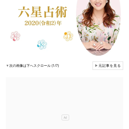
▼
次の画像は下へスクロール (1/7)
▶
元記事を見る