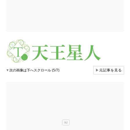
▼
次の画像は下へスクロール (5/7)
▶
元記事を見る