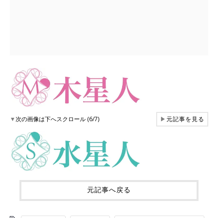
▼
次の画像は下へスクロール (6/7)
▶
元記事を見る
元記事へ戻る