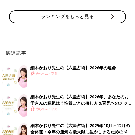
ランキングをもっと見る
関連記事
細木かおり先生の【六星占術】2026年の運命
赤ちゃん・育児
細木かおり先生の【六星占術】2026年、あなたのお
子さんの運気は？性質ごとの接し方＆育児へのメッセ
ージ
赤ちゃん・育児
細木かおり先生の【六星占術】2025年10月～12月の
全体運・今年の運気を最大限に生かしきるためのメッ