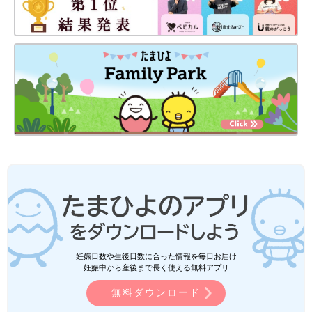
妊娠日数や生後日数に合った情報を毎日お届け
妊娠中から産後まで長く使える無料アプリ
無料ダウンロード