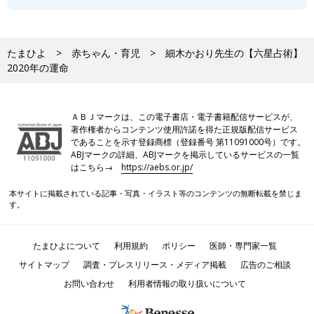
たまひよ
赤ちゃん・育児
細木かおり先生の【六星占術】
2020年の運命
ＡＢＪマークは、この電子書店・電子書籍配信サービスが、
著作権者からコンテンツ使用許諾を得た正規版配信サービス
であることを示す登録商標（登録番号 第11091000号）です。
ABJマークの詳細、ABJマークを掲示しているサービスの一覧
はこちら→
https://aebs.or.jp/
本サイトに掲載されている記事・写真・イラスト等のコンテンツの無断転載を禁じま
す。
たまひよについて
利用規約
ポリシー
医師・専門家一覧
サイトマップ
調査・プレスリリース・メディア掲載
広告のご相談
お問い合わせ
利用者情報の取り扱いについて