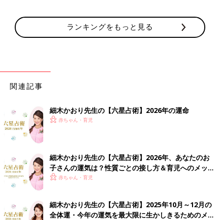
ランキングをもっと見る
関連記事
細木かおり先生の【六星占術】2026年の運命
赤ちゃん・育児
細木かおり先生の【六星占術】2026年、あなたのお
子さんの運気は？性質ごとの接し方＆育児へのメッセ
ージ
赤ちゃん・育児
細木かおり先生の【六星占術】2025年10月～12月の
全体運・今年の運気を最大限に生かしきるためのメッ