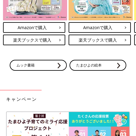
Amazonで購入
Amazonで購入
楽天ブックスで購入
楽天ブックスで購入
ムック書籍
たまひよの絵本
キャンペーン