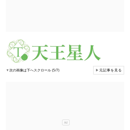
▼
次の画像は下へスクロール (5/7)
▶
元記事を見る