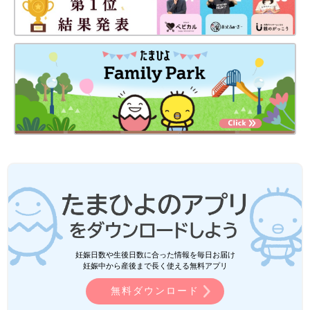
妊娠日数や生後日数に合った情報を毎日お届け
妊娠中から産後まで長く使える無料アプリ
無料ダウンロード