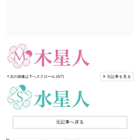
▼
次の画像は下へスクロール (6/7)
▶
元記事を見る
元記事へ戻る