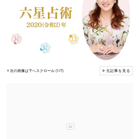
▼
次の画像は下へスクロール (1/7)
▶
元記事を見る