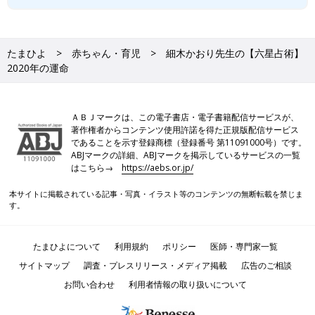
たまひよ
赤ちゃん・育児
細木かおり先生の【六星占術】
2020年の運命
ＡＢＪマークは、この電子書店・電子書籍配信サービスが、
著作権者からコンテンツ使用許諾を得た正規版配信サービス
であることを示す登録商標（登録番号 第11091000号）です。
ABJマークの詳細、ABJマークを掲示しているサービスの一覧
はこちら→
https://aebs.or.jp/
本サイトに掲載されている記事・写真・イラスト等のコンテンツの無断転載を禁じま
す。
たまひよについて
利用規約
ポリシー
医師・専門家一覧
サイトマップ
調査・プレスリリース・メディア掲載
広告のご相談
お問い合わせ
利用者情報の取り扱いについて