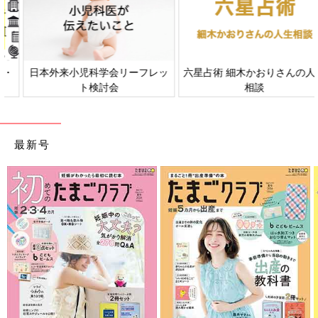
日本外来小児科学会リーフレッ
六星占術 細木かおりさんの人生
ト検討会
相談
最新号