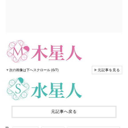
▼
次の画像は下へスクロール (6/7)
▶
元記事を見る
元記事へ戻る