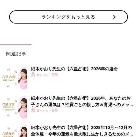
ランキングをもっと見る
関連記事
細木かおり先生の【六星占術】2026年の運命
赤ちゃん・育児
細木かおり先生の【六星占術】2026年、あなたのお
子さんの運気は？性質ごとの接し方＆育児へのメッセ
ージ
赤ちゃん・育児
細木かおり先生の【六星占術】2025年10月～12月の
全体運・今年の運気を最大限に生かしきるためのメッ