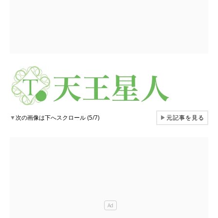
▼
次の画像は下へスクロール (5/7)
▶
元記事を見る