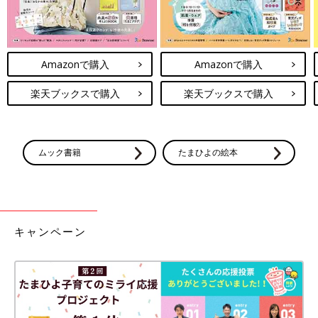
Amazonで購入
Amazonで購入
楽天ブックスで購入
楽天ブックスで購入
ムック書籍
たまひよの絵本
キャンペーン