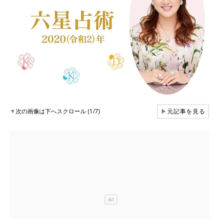
▼
次の画像は下へスクロール (1/7)
▶
元記事を見る