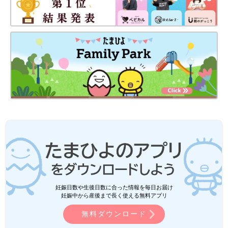
妊娠日数や生後日数に合った情報を毎日お届け
妊娠中から産後まで長く使える無料アプリ
無料ダウンロード