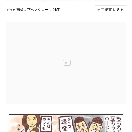
▼
次の画像は下へスクロール (4/5)
▶
元記事を見る