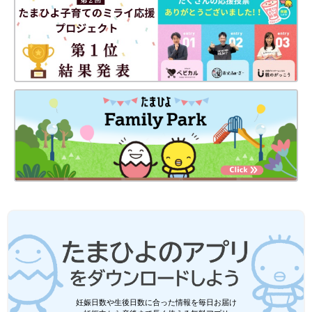
妊娠日数や生後日数に合った情報を毎日お届け