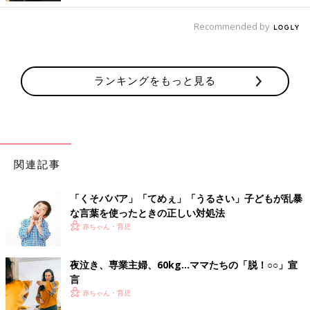
Recommended by
ランキングをもっと見る
関連記事
「くそババア」「てめぇ」「うるさい」子どもが乱暴
な言葉を使ったときの正しい対処法
赤ちゃん・育児
夜泣き、専業主婦、60kg…ママたちの「脱！○○」宣
言
赤ちゃん・育児