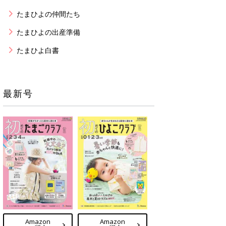
たまひよの仲間たち
たまひよの出産準備
たまひよ白書
最新号
Amazon
Amazon