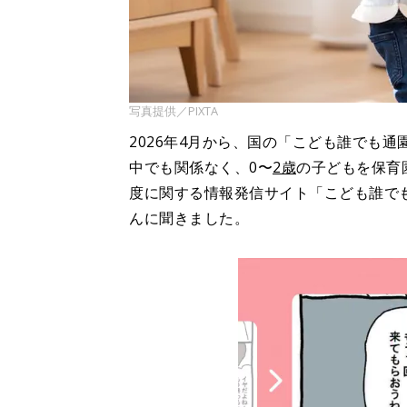
写真提供／PIXTA
2026年4月から、国の「こども誰でも
中でも関係なく、0〜
2歳
の子どもを保育
度に関する情報発信サイト「こども誰で
んに聞きました。