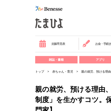
妊娠早見表
お金・手続
雑誌・書籍
アプリ
トップ
赤ちゃん・育児
親の就労、預ける理由
親の就労、預ける理由
制度」を生かすコツ。
門家】