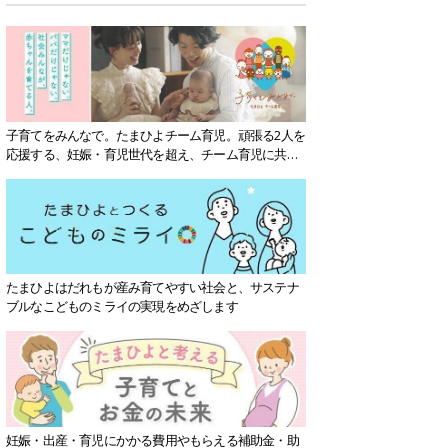
子育てをみんなで。たまひよチーム育児。頑張る2人を
応援する、妊娠・育児世代を超え、チーム育児に共感
する社会を目指していきます。
たまひよはだれもが産み育てやすい社会と、サステナ
ブルなこどものミライの実現をめざします
妊娠・出産・育児にかかる費用やもらえる補助金・助