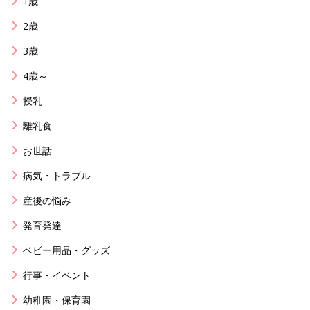
1歳
2歳
3歳
4歳～
授乳
離乳食
お世話
病気・トラブル
産後の悩み
発育発達
ベビー用品・グッズ
行事・イベント
幼稚園・保育園