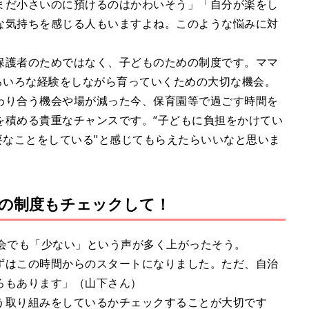
まだ小さいのに預けるのはかわいそう」「自分が楽をし
な気持ちを感じる人もいますよね。このような悩みに対
保護者のためではなく、子どものための制度です。ママ
ろいろな経験をしながら育っていくための大切な機会。
わり合う機会や場が減った今、保育園等で過ごす時間を
を積める貴重なチャンスです。“子どもに負担をかけてい
要なことをしている"と感じてもらえたらいいなと思いま
体の制度もチェックして！
討会でも「少ない」という声が多く上がったそう。
ずはこの時間からのスタートになりました。ただ、自治
ろもあります」（山下さん）
う取り組みをしているかチェックすることが大切です