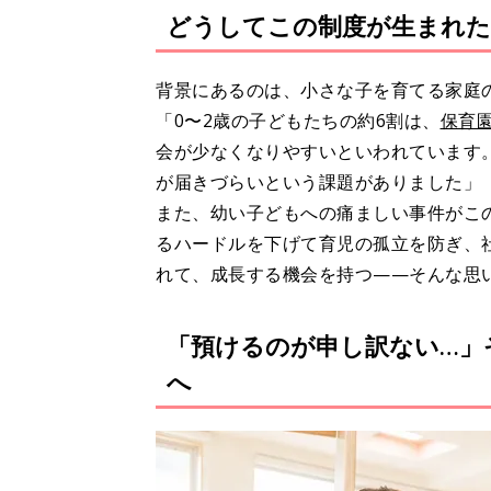
どうしてこの制度が生まれた
背景にあるのは、小さな子を育てる家庭
「0〜2歳の子どもたちの約6割は、
保育
会が少なくなりやすいといわれています
が届きづらいという課題がありました」
また、幼い子どもへの痛ましい事件がこ
るハードルを下げて育児の孤立を防ぎ、
れて、成長する機会を持つ——そんな思
「預けるのが申し訳ない…」
へ