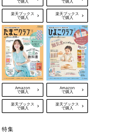
で購入
で購入
楽天ブックス
楽天ブックス
で購入
で購入
Amazon
Amazon
で購入
で購入
楽天ブックス
楽天ブックス
で購入
で購入
特集