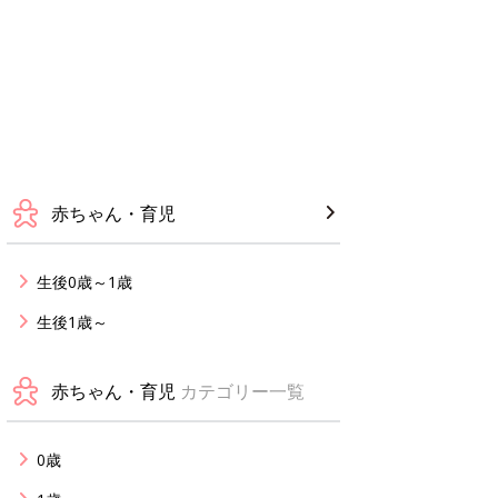
赤ちゃん・育児
生後0歳～1歳
生後1歳～
赤ちゃん・育児
カテゴリー一覧
0歳