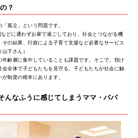
の？
の「孤立」という問題です。
園
などに通わずお家で過ごしており、社会とつながる機
。その結果、行政による子育て支援など必要なサービス
（山下さん）
の年齢層に集中していることも課題です。そこで、預け
社会全体で子どもたちを見守る。子どもたちが社会に触
いが制度の根本にあります。
そんなふうに感じてしまうママ・パパ