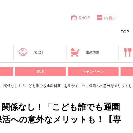
SHOP
内祝い
TOP
き
名づけ
出産準備
SNS
キャンペーン
、関係なし！「こども誰でも通園制度」を生かすコツ。保活への意外なメリットも
、関係なし！「こども誰でも通園
保活への意外なメリットも！【専