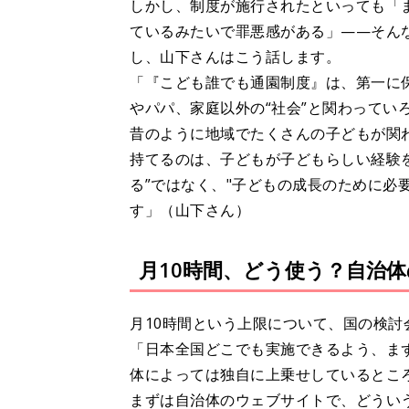
しかし、制度が施行されたといっても「
ているみたいで罪悪感がある」——そん
し、山下さんはこう話します。
「『こども誰でも通園制度』は、第一に
やパパ、家庭以外の“社会”と関わってい
昔のように地域でたくさんの子どもが関
持てるのは、子どもが子どもらしい経験
る”ではなく、"子どもの成長のために必
す」（山下さん）
月10時間、どう使う？自治
月10時間という上限について、国の検
「日本全国どこでも実施できるよう、ま
体によっては独自に上乗せしているとこ
まずは自治体のウェブサイトで、どうい