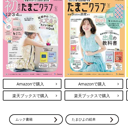
Amazonで購入
Amazonで購入
楽天ブックスで購入
楽天ブックスで購入
ムック書籍
たまひよの絵本