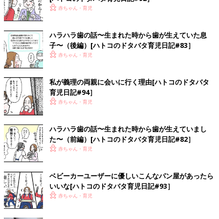
赤ちゃん・育児
ハラハラ歯の話〜生まれた時から歯が生えていた息
子〜（後編）[ハトコのドタバタ育児日記#83］
赤ちゃん・育児
私が義理の両親に会いに行く理由[ハトコのドタバタ
育児日記#94］
赤ちゃん・育児
ハラハラ歯の話〜生まれた時から歯が生えていまし
た〜（前編）[ハトコのドタバタ育児日記#82］
赤ちゃん・育児
ベビーカーユーザーに優しいこんなパン屋があったら
いいな[ハトコのドタバタ育児日記#93］
赤ちゃん・育児