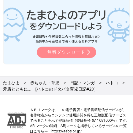
妊娠日数や生後日数に合った情報を毎日お届け
妊娠中から産後まで長く使える無料アプリ
無料ダウンロード
たまひよ
赤ちゃん・育児
日記・マンガ
ハトコ
矛盾とともに… [ハトコのドタバタ育児日記#29］
ＡＢＪマークは、この電子書店・電子書籍配信サービスが、
著作権者からコンテンツ使用許諾を得た正規版配信サービス
であることを示す登録商標（登録番号 第11091000号）です。
ABJマークの詳細、ABJマークを掲示しているサービスの一覧
はこちら→
https://aebs.or.jp/