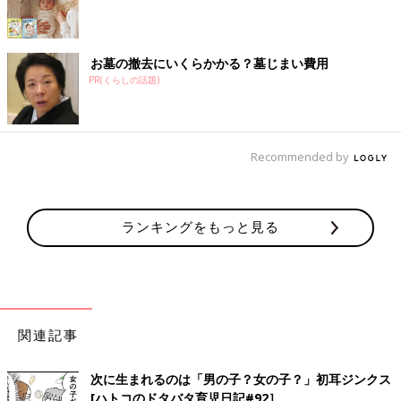
お墓の撤去にいくらかかる？墓じまい費用
PR(くらしの話題)
Recommended by
ランキングをもっと見る
関連記事
次に生まれるのは「男の子？女の子？」初耳ジンクス
[ハトコのドタバタ育児日記#92］