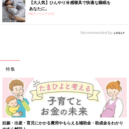
【大人気】ひんやり冷感寝具で快適な睡眠を
あなたに。
PR(アイリスプラザ)
Recommended by
特集
妊娠・出産・育児にかかる費用やもらえる補助金・助成金をわかり
やすく解説！