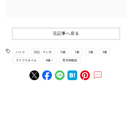
元記事へ戻る
ハトコ
日記・マンガ
0歳
1歳
2歳
3歳
ライフスタイル
4歳～
育児体験談