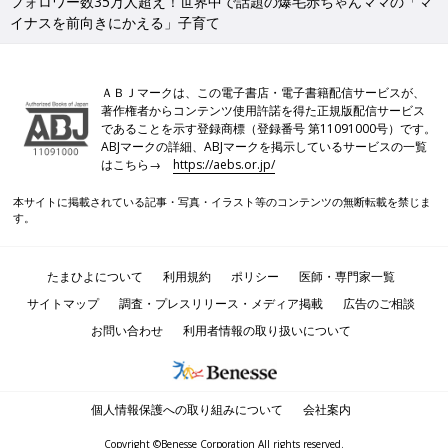
フォロワー数35万人超え！世界中で話題の爆毛赤ちゃんママの「マ
イナスを前向きにかえる」子育て
ＡＢＪマークは、この電子書店・電子書籍配信サービスが、
著作権者からコンテンツ使用許諾を得た正規版配信サービス
であることを示す登録商標（登録番号 第11091000号）です。
ABJマークの詳細、ABJマークを掲示しているサービスの一覧
はこちら→
https://aebs.or.jp/
本サイトに掲載されている記事・写真・イラスト等のコンテンツの無断転載を禁じま
す。
たまひよについて
利用規約
ポリシー
医師・専門家一覧
サイトマップ
調査・プレスリリース・メディア掲載
広告のご相談
お問い合わせ
利用者情報の取り扱いについて
個人情報保護への取り組みについて
会社案内
Copyright ©Benesse Corporation All rights reserved.