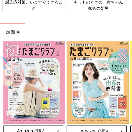
感染症対策、いますぐできるこ
「もしものときの」赤ちゃん・
と
家族の防災
最新号
Amazonで購入
Amazonで購入