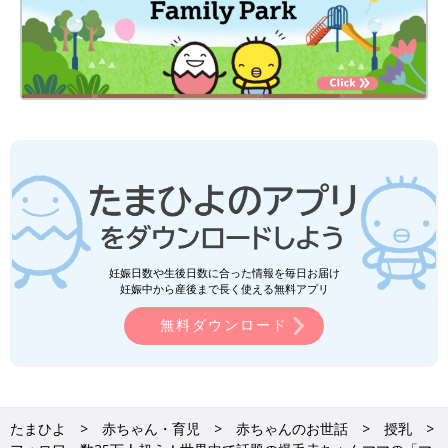
妊娠日数や生後日数に合った情報を毎日お届け
妊娠中から産後まで長く使える無料アプリ
無料ダウンロード
たまひよ
赤ちゃん・育児
赤ちゃんのお世話
授乳