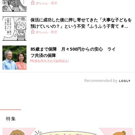
赤ちゃん・育児
保活に成功した後に押し寄せてきた「大事な子どもを
預けていいの？」という不安『ふうふう子育て ＃
60』
赤ちゃん・育児
85歳まで保障 月々500円からの安心 ライ
フ共済の保障
PR(愛知県共済生活協同組合)
Recommended by
特集