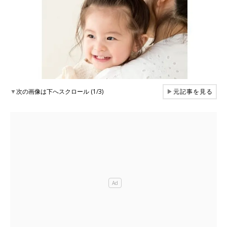
▼
次の画像は下へスクロール (1/3)
▶
元記事を見る