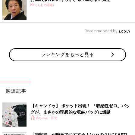
PR(くらしの話題)
Recommended by
ランキングをもっと見る
関連記事
【キャンドゥ】 ポケット出現！ 「収納性ゼロ」バッ
グが、まさかの理想的な収納バッグに爆誕
赤ちゃん・育児
「袋収納」が簡単でおすすめ！[ハハのさけび #82]