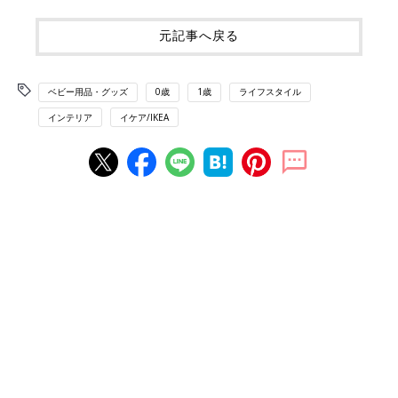
元記事へ戻る
ベビー用品・グッズ
0歳
1歳
ライフスタイル
インテリア
イケア/IKEA