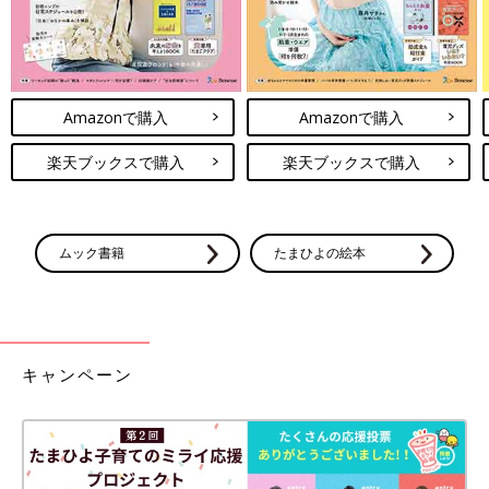
Amazonで購入
Amazonで購入
楽天ブックスで購入
楽天ブックスで購入
ムック書籍
たまひよの絵本
キャンペーン