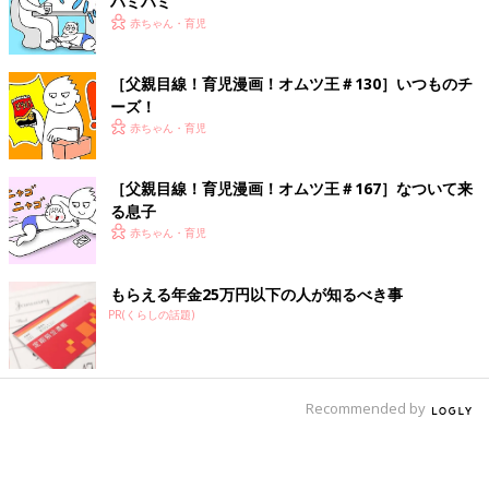
ハミハミ
赤ちゃん・育児
［父親目線！育児漫画！オムツ王＃130］いつものチ
ーズ！
赤ちゃん・育児
［父親目線！育児漫画！オムツ王＃167］なついて来
る息子
赤ちゃん・育児
もらえる年金25万円以下の人が知るべき事
PR(くらしの話題)
Recommended by