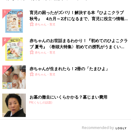
育児の困ったがズバリ！解決する本『ひよこクラブ
秋号』 4カ月～2才になるまで、育児に役立つ情報が
いっぱい！
赤ちゃん・育児
赤ちゃんのお世話まるわかり！『初めてのひよこクラ
ブ 夏号』〈巻頭大特集〉初めての授乳がうまくい
く！ おっぱい・ミルクの基本と夏のトラブル 解決テ
赤ちゃん・育児
ク
赤ちゃんが生まれたら！2冊の「たまひよ」
赤ちゃん・育児
お墓の撤去にいくらかかる？墓じまい費用
PR(くらしの話題)
Recommended by