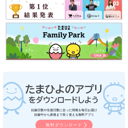
妊娠日数や生後日数に合った情報を毎日お届け
妊娠中から産後まで長く使える無料アプリ
無料ダウンロード