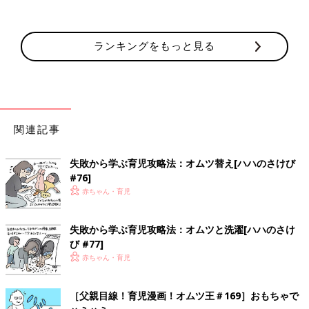
ランキングをもっと見る
関連記事
失敗から学ぶ育児攻略法：オムツ替え[ハハのさけび
#76]
赤ちゃん・育児
失敗から学ぶ育児攻略法：オムツと洗濯[ハハのさけ
び #77]
赤ちゃん・育児
［父親目線！育児漫画！オムツ王＃169］おもちゃで