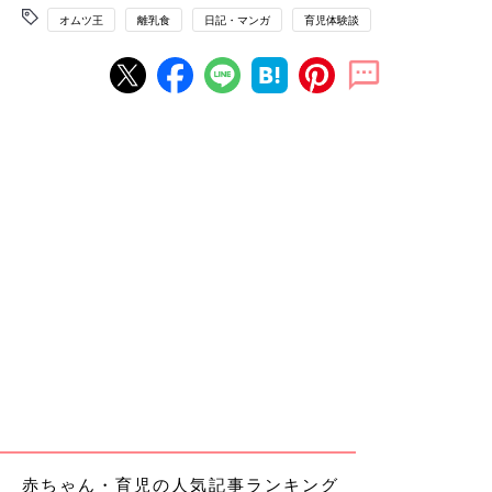
オムツ王
離乳食
日記・マンガ
育児体験談
赤ちゃん・育児の人気記事ランキング