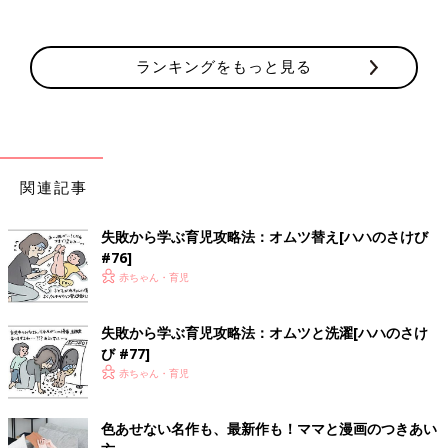
ランキングをもっと見る
関連記事
失敗から学ぶ育児攻略法：オムツ替え[ハハのさけび
#76]
赤ちゃん・育児
失敗から学ぶ育児攻略法：オムツと洗濯[ハハのさけ
び #77]
赤ちゃん・育児
色あせない名作も、最新作も！ママと漫画のつきあい