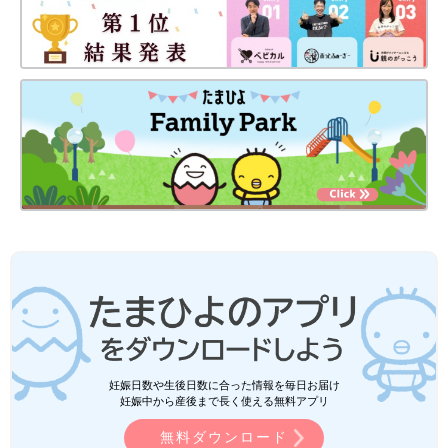
妊娠日数や生後日数に合った情報を毎日お届け
妊娠中から産後まで長く使える無料アプリ
無料ダウンロード