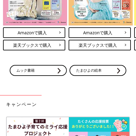
Amazonで購入
Amazonで購入
楽天ブックスで購入
楽天ブックスで購入
ムック書籍
たまひよの絵本
キャンペーン