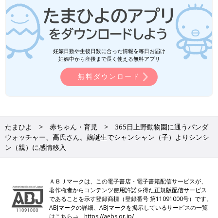
妊娠日数や生後日数に合った情報を毎日お届け
妊娠中から産後まで長く使える無料アプリ
無料ダウンロード
たまひよ
赤ちゃん・育児
365日上野動物園に通うパンダ
ウォッチャー、高氏さん。娘誕生でシャンシャン（子）よりシンシ
ン（親）に感情移入
ＡＢＪマークは、この電子書店・電子書籍配信サービスが、
著作権者からコンテンツ使用許諾を得た正規版配信サービス
であることを示す登録商標（登録番号 第11091000号）です。
ABJマークの詳細、ABJマークを掲示しているサービスの一覧
はこちら→
https://aebs.or.jp/