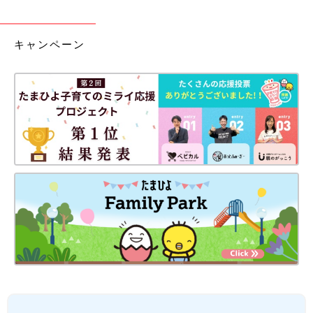
キャンペーン