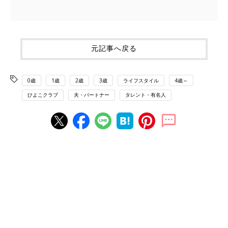
元記事へ戻る
0歳
1歳
2歳
3歳
ライフスタイル
4歳～
ひよこクラブ
夫・パートナー
タレント・有名人