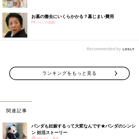
お墓の撤去にいくらかかる？墓じまい費用
PR(くらしの話題)
Recommended by
ランキングをもっと見る
関連記事
パンダも妊娠するって大変なんです★パンダのシンシ
ン 妊活ストーリー
赤ちゃん・育児