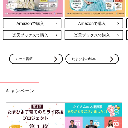
Amazonで購入
Amazonで購入
楽天ブックスで購入
楽天ブックスで購入
ムック書籍
たまひよの絵本
キャンペーン