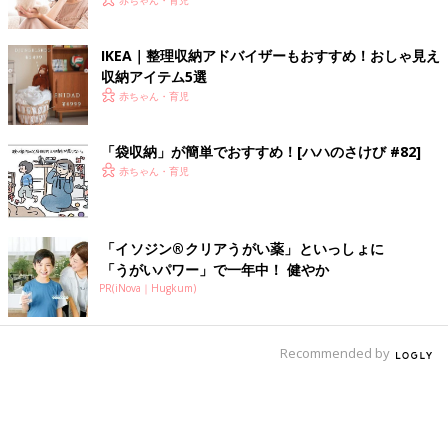
赤ちゃん・育児
IKEA｜整理収納アドバイザーもおすすめ！おしゃ見え
収納アイテム5選
赤ちゃん・育児
「袋収納」が簡単でおすすめ！[ハハのさけび #82]
赤ちゃん・育児
「イソジン®クリアうがい薬」といっしょに
「うがいパワー」で一年中！ 健やか
PR(iNova｜Hugkum)
Recommended by