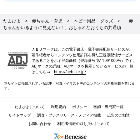
たまひよ
赤ちゃん・育児
ベビー用品・グッズ
「赤
ちゃんがいるように見えない！」おしゃれなおうちの共通項
ＡＢＪマークは、この電子書店・電子書籍配信サービスが、
著作権者からコンテンツ使用許諾を得た正規版配信サービス
であることを示す登録商標（登録番号 第11091000号）です。
ABJマークの詳細、ABJマークを掲示しているサービスの一覧
はこちら→
https://aebs.or.jp/
本サイトに掲載されている記事・写真・イラスト等のコンテンツの無断転載を禁じま
す。
たまひよについて
利用規約
ポリシー
医師・専門家一覧
サイトマップ
調査・プレスリリース・メディア掲載
広告のご相談
お問い合わせ
利用者情報の取り扱いについて