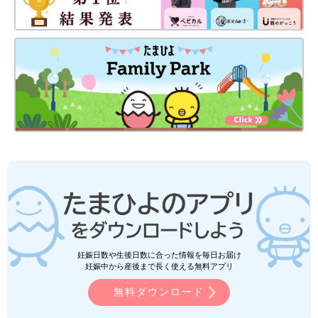
妊娠日数や生後日数に合った情報を毎日お届け
妊娠中から産後まで長く使える無料アプリ
無料ダウンロード