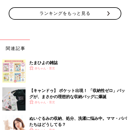
ランキングをもっと見る
関連記事
たまひよの雑誌
赤ちゃん・育児
【キャンドゥ】 ポケット出現！ 「収納性ゼロ」バッ
グが、まさかの理想的な収納バッグに爆誕
赤ちゃん・育児
ぬいぐるみの収納、処分、洗濯に悩み中。ママ・パパ
たちはどうしてる？