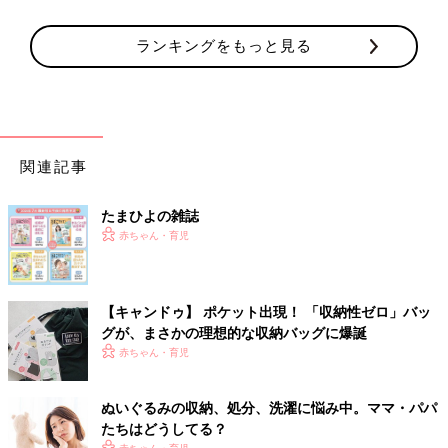
ランキングをもっと見る
関連記事
たまひよの雑誌
赤ちゃん・育児
【キャンドゥ】 ポケット出現！ 「収納性ゼロ」バッ
グが、まさかの理想的な収納バッグに爆誕
赤ちゃん・育児
ぬいぐるみの収納、処分、洗濯に悩み中。ママ・パパ
たちはどうしてる？