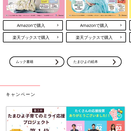
Amazonで購入
Amazonで購入
楽天ブックスで購入
楽天ブックスで購入
ムック書籍
たまひよの絵本
キャンペーン