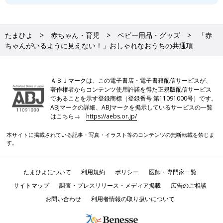
たまひよ
赤ちゃん・育児
ベビー用品・グッズ
「赤
ちゃんがいるように見えない！」おしゃれなおうちの共通項
ＡＢＪマークは、この電子書店・電子書籍配信サービスが、
著作権者からコンテンツ使用許諾を得た正規版配信サービス
であることを示す登録商標（登録番号 第11091000号）です。
ABJマークの詳細、ABJマークを掲示しているサービスの一覧
はこちら→
https://aebs.or.jp/
本サイトに掲載されている記事・写真・イラスト等のコンテンツの無断転載を禁じま
す。
たまひよについて
利用規約
ポリシー
医師・専門家一覧
サイトマップ
調査・プレスリリース・メディア掲載
広告のご相談
お問い合わせ
利用者情報の取り扱いについて