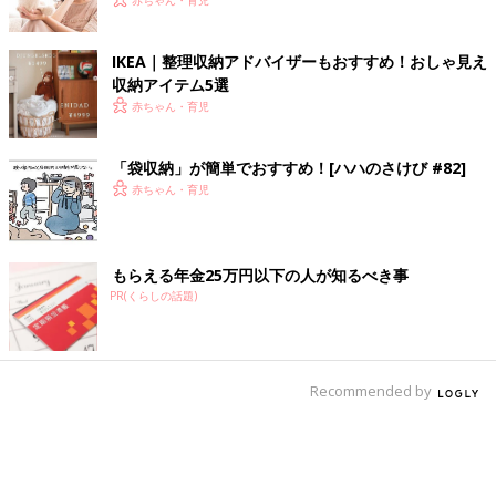
赤ちゃん・育児
IKEA｜整理収納アドバイザーもおすすめ！おしゃ見え
収納アイテム5選
赤ちゃん・育児
「袋収納」が簡単でおすすめ！[ハハのさけび #82]
赤ちゃん・育児
もらえる年金25万円以下の人が知るべき事
PR(くらしの話題)
Recommended by