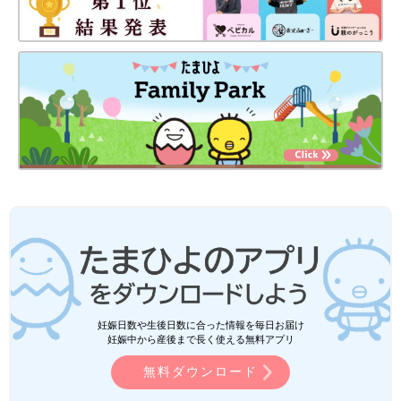
妊娠日数や生後日数に合った情報を毎日お届け
妊娠中から産後まで長く使える無料アプリ
無料ダウンロード