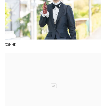
(C)NHK