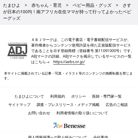
たまひよ
赤ちゃん・育児
ベビー用品・グッズ
さす
が日本の100均！南アフリカ在住ママが持って行ってよかったベビ
ーグッズ
ＡＢＪマークは、この電子書店・電子書籍配信サービスが、
著作権者からコンテンツ使用許諾を得た正規版配信サービス
であることを示す登録商標（登録番号 第11091000号）です。
ABJマークの詳細、ABJマークを掲示しているサービスの一覧
はこちら→
https://aebs.or.jp/
本サイトに掲載されている記事・写真・イラスト等のコンテンツの無断転載を禁じま
す。
たまひよについて
利用規約
ポリシー
医師・専門家一覧
サイトマップ
調査・プレスリリース・メディア掲載
広告のご相談
お問い合わせ
利用者情報の取り扱いについて
個人情報保護への取り組みについて
会社案内