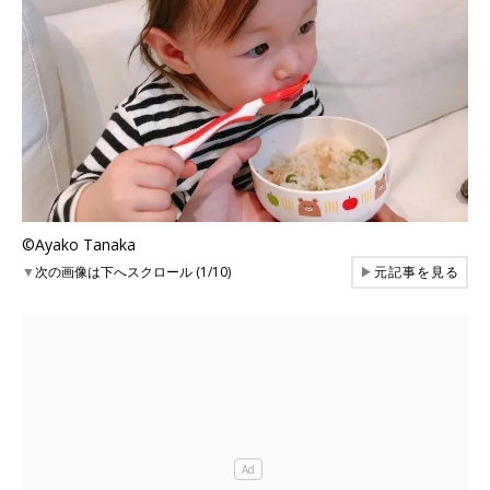
©Ayako Tanaka
▼
次の画像は下へスクロール (1/10)
▶
元記事を見る