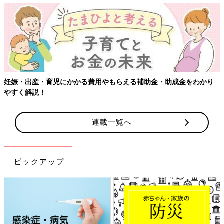
【ワクチン接種できるものも】妊婦の感染症対策、知っておいて！
連載一覧へ
ピックアップ