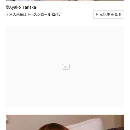
©Ayako Tanaka
▼
次の画像は下へスクロール (2/10)
▶
元記事を見る