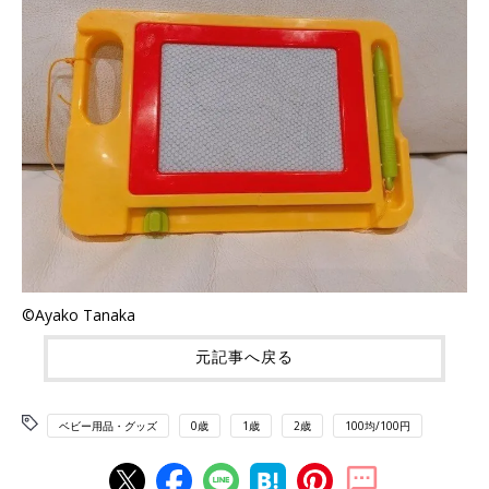
©Ayako Tanaka
元記事へ戻る
ベビー用品・グッズ
0歳
1歳
2歳
100均/100円