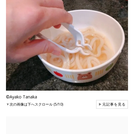
©Ayako Tanaka
▼
次の画像は下へスクロール (5/10)
▶
元記事を見る