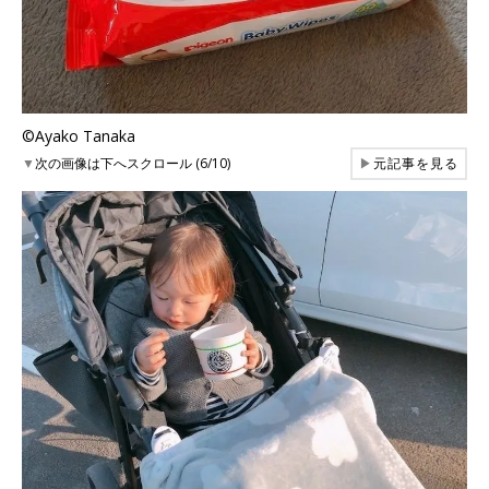
©Ayako Tanaka
▼
次の画像は下へスクロール (6/10)
▶
元記事を見る