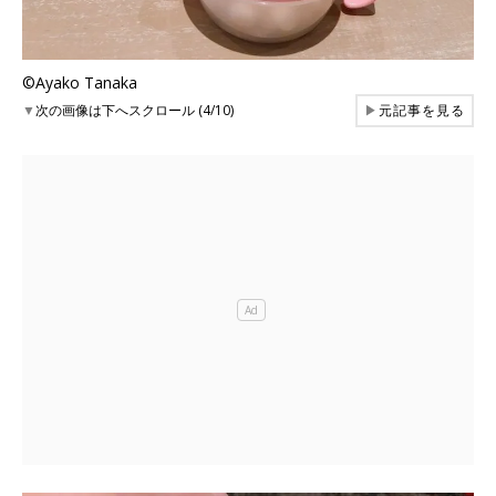
©Ayako Tanaka
▼
次の画像は下へスクロール (4/10)
▶
元記事を見る