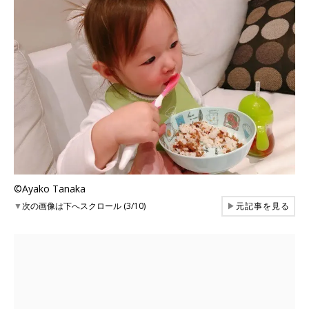
©Ayako Tanaka
▼
次の画像は下へスクロール (3/10)
▶
元記事を見る