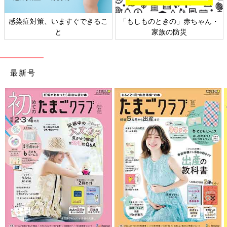
日本外来小児科学会リーフレッ
六星占術 細木かおりさんの人生
ト検討会
相談
最新号