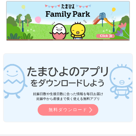
妊娠日数や生後日数に合った情報を毎日お届け
妊娠中から産後まで長く使える無料アプリ
無料ダウンロード