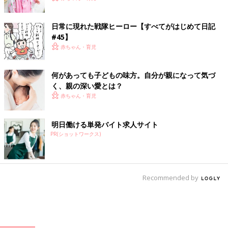
日常に現れた戦隊ヒーロー【すべてがはじめて日記
#45】
赤ちゃん・育児
何があっても子どもの味方。自分が親になって気づ
く、親の深い愛とは？
赤ちゃん・育児
明日働ける単発バイト求人サイト
PR(ショットワークス)
Recommended by