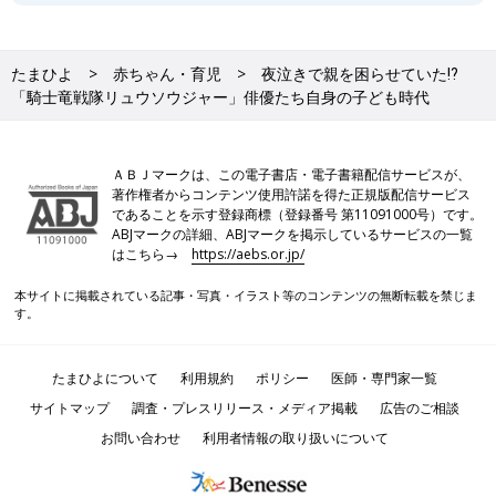
たまひよ
赤ちゃん・育児
夜泣きで親を困らせていた⁉
「騎士竜戦隊リュウソウジャー」俳優たち自身の子ども時代
ＡＢＪマークは、この電子書店・電子書籍配信サービスが、
著作権者からコンテンツ使用許諾を得た正規版配信サービス
であることを示す登録商標（登録番号 第11091000号）です。
ABJマークの詳細、ABJマークを掲示しているサービスの一覧
はこちら→
https://aebs.or.jp/
本サイトに掲載されている記事・写真・イラスト等のコンテンツの無断転載を禁じま
す。
たまひよについて
利用規約
ポリシー
医師・専門家一覧
サイトマップ
調査・プレスリリース・メディア掲載
広告のご相談
お問い合わせ
利用者情報の取り扱いについて