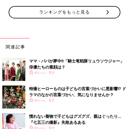
ランキングをもっと見る
関連記事
ママ・パパが夢中‼「騎士竜戦隊リュウソウジャー」
俳優たちの素顔は？
赤ちゃん・育児
特撮ヒーローものは子どもの言葉づかいに悪影響!? ド
ラマのなかの言葉づかい、気になりませんか？
赤ちゃん・育児
慣れない着物で子どもはグズグズ、親はぐったり…
『七五三の撮影』失敗あるある
赤ちゃん・育児