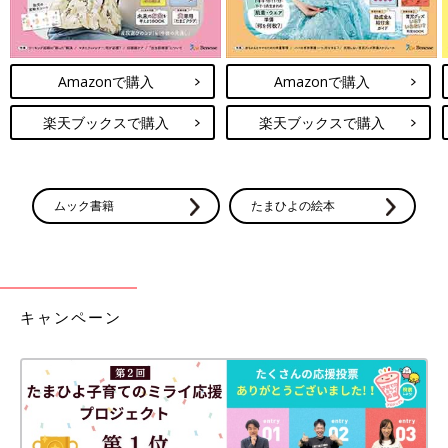
Amazonで購入
Amazonで購入
楽天ブックスで購入
楽天ブックスで購入
ムック書籍
たまひよの絵本
キャンペーン