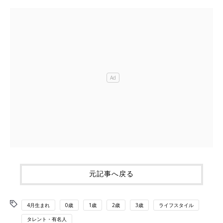
元記事へ戻る
4月生まれ
0歳
1歳
2歳
3歳
ライフスタイル
タレント・有名人