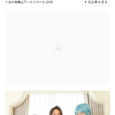
▼
次の画像は下へスクロール (2/4)
▶
元記事を見る