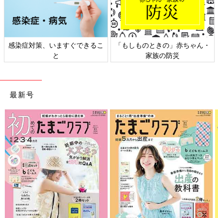
染症対策、いますぐできるこ
「もしものときの」赤ちゃん・
日本
と
家族の防災
最新号