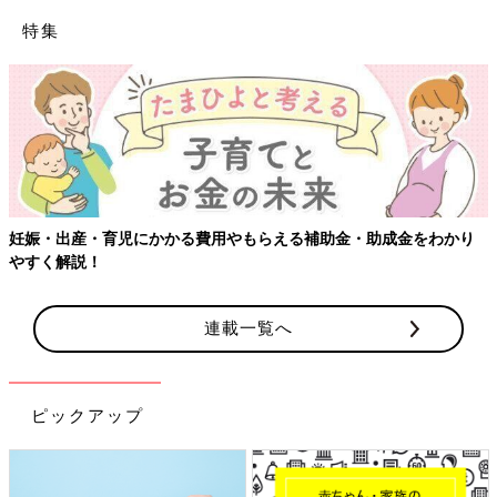
特集
・育児にかかる費用やもらえる補助金・助成金をわかり
【ワクチン
！
連載一覧へ
ピックアップ