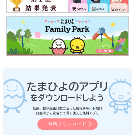
妊娠日数や生後日数に合った情報を毎日お届け
妊娠中から産後まで長く使える無料アプリ
無料ダウンロード