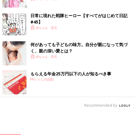
日常に現れた戦隊ヒーロー【すべてがはじめて日記
#45】
赤ちゃん・育児
何があっても子どもの味方。自分が親になって気づ
く、親の深い愛とは？
赤ちゃん・育児
もらえる年金25万円以下の人が知るべき事
PR(くらしの話題)
Recommended by