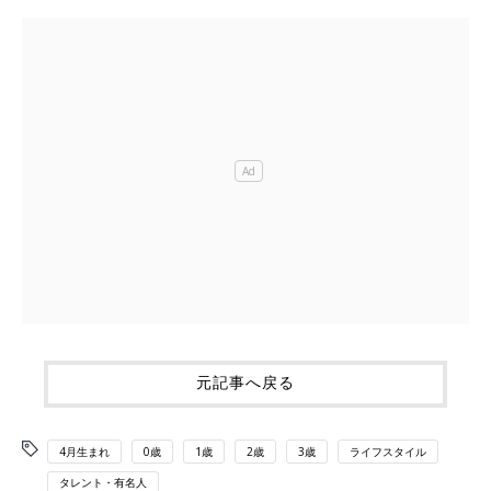
元記事へ戻る
4月生まれ
0歳
1歳
2歳
3歳
ライフスタイル
タレント・有名人