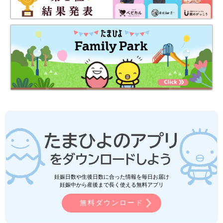
妊娠日数や生後日数に合った情報を毎日お届け
妊娠中から産後まで長く使える無料アプリ
無料ダウンロード