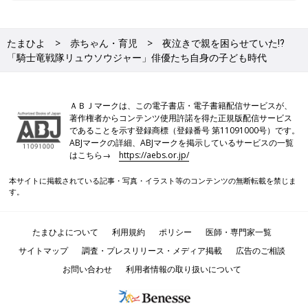
たまひよ
赤ちゃん・育児
夜泣きで親を困らせていた⁉
「騎士竜戦隊リュウソウジャー」俳優たち自身の子ども時代
ＡＢＪマークは、この電子書店・電子書籍配信サービスが、
著作権者からコンテンツ使用許諾を得た正規版配信サービス
であることを示す登録商標（登録番号 第11091000号）です。
ABJマークの詳細、ABJマークを掲示しているサービスの一覧
はこちら→
https://aebs.or.jp/
本サイトに掲載されている記事・写真・イラスト等のコンテンツの無断転載を禁じま
す。
たまひよについて
利用規約
ポリシー
医師・専門家一覧
サイトマップ
調査・プレスリリース・メディア掲載
広告のご相談
お問い合わせ
利用者情報の取り扱いについて