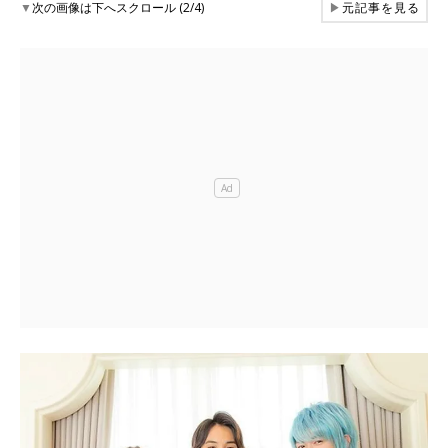
▼
次の画像は下へスクロール (2/4)
▶
元記事を見る