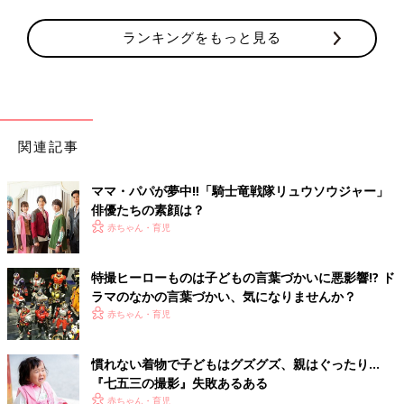
ランキングをもっと見る
関連記事
ママ・パパが夢中‼「騎士竜戦隊リュウソウジャー」
俳優たちの素顔は？
赤ちゃん・育児
特撮ヒーローものは子どもの言葉づかいに悪影響!? ド
ラマのなかの言葉づかい、気になりませんか？
赤ちゃん・育児
慣れない着物で子どもはグズグズ、親はぐったり…
『七五三の撮影』失敗あるある
赤ちゃん・育児