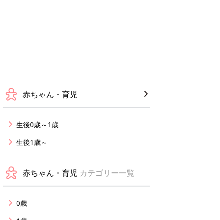
赤ちゃん・育児
生後0歳～1歳
生後1歳～
赤ちゃん・育児
カテゴリー一覧
0歳