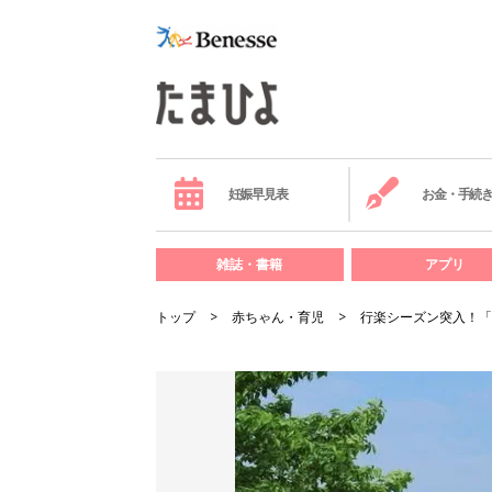
妊娠早見表
お金・手続
雑誌・書籍
アプリ
トップ
赤ちゃん・育児
行楽シーズン突入！「