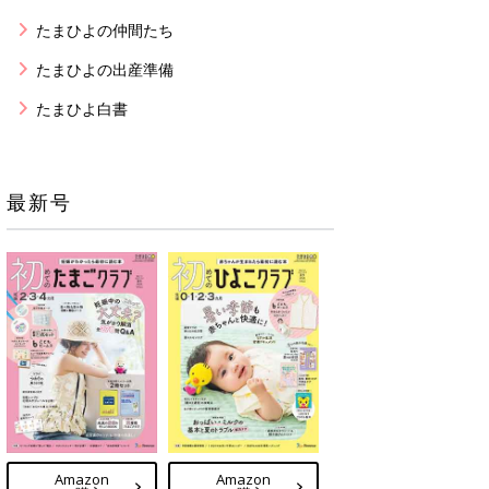
たまひよの仲間たち
たまひよの出産準備
たまひよ白書
最新号
Amazon
Amazon