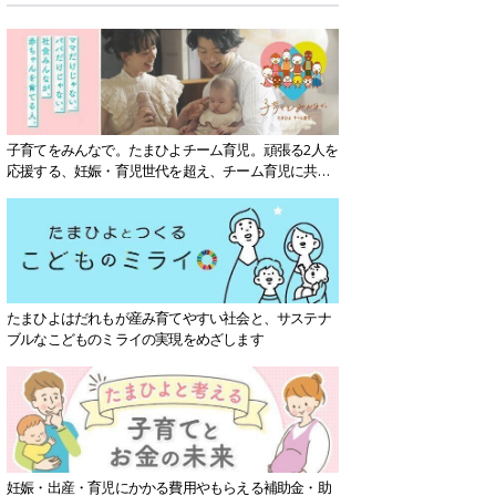
子育てをみんなで。たまひよチーム育児。頑張る2人を
応援する、妊娠・育児世代を超え、チーム育児に共感
する社会を目指していきます。
たまひよはだれもが産み育てやすい社会と、サステナ
ブルなこどものミライの実現をめざします
妊娠・出産・育児にかかる費用やもらえる補助金・助