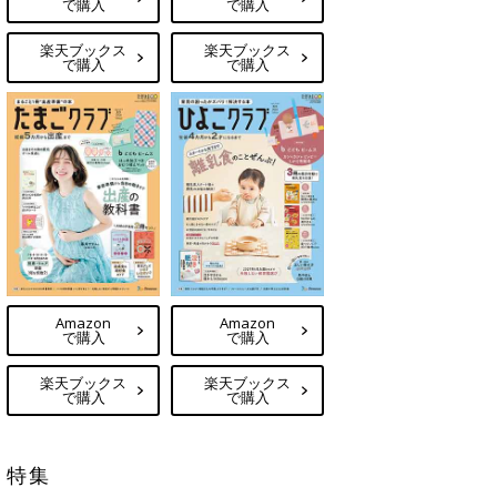
で購入
で購入
楽天ブックス
楽天ブックス
で購入
で購入
Amazon
Amazon
で購入
で購入
楽天ブックス
楽天ブックス
で購入
で購入
特集