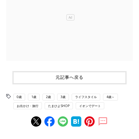
元記事へ戻る
0歳
1歳
2歳
3歳
ライフスタイル
4歳～
お出かけ・旅行
たまひよSHOP
イオンでデート