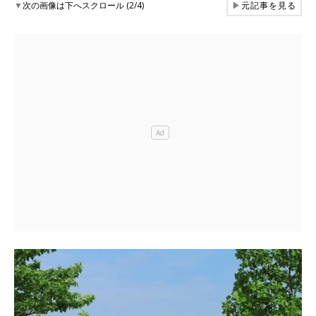
▼
次の画像は下へスクロール (2/4)
▶
元記事を見る