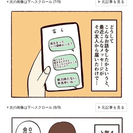
▼
次の画像は下へスクロール (7/9)
▶
元記事を見る
▼
次の画像は下へスクロール (8/9)
▶
元記事を見る