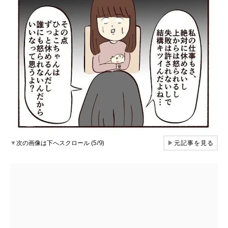
▼
次の画像は下へスクロール (5/9)
▶
元記事を見る