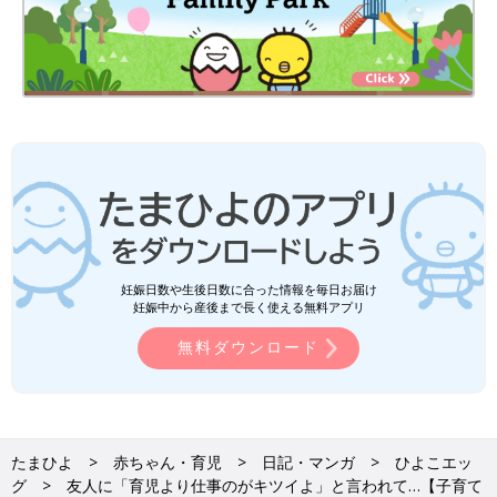
妊娠日数や生後日数に合った情報を毎日お届け
妊娠中から産後まで長く使える無料アプリ
無料ダウンロード
たまひよ
赤ちゃん・育児
日記・マンガ
ひよこエッ
グ
友人に「育児より仕事のがキツイよ」と言われて…【子育て