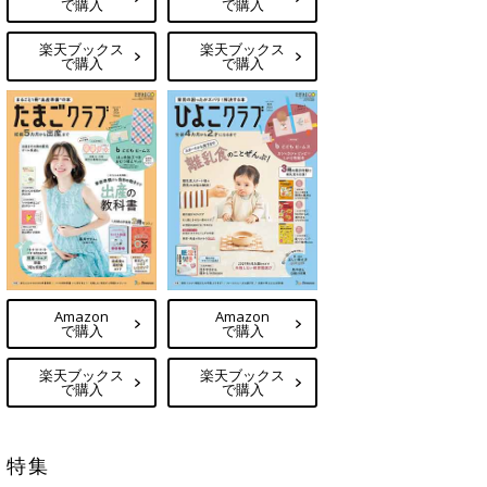
で購入
で購入
楽天ブックス
楽天ブックス
で購入
で購入
Amazon
Amazon
で購入
で購入
楽天ブックス
楽天ブックス
で購入
で購入
特集