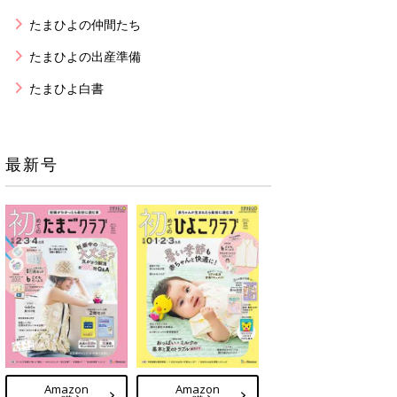
たまひよの仲間たち
たまひよの出産準備
たまひよ白書
最新号
Amazon
Amazon