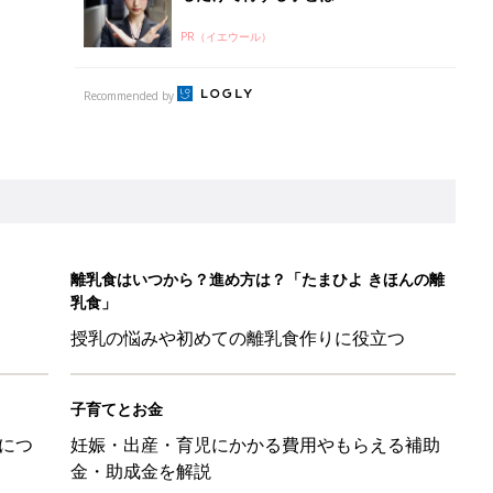
PR（イエウール）
Recommended by
離乳食はいつから？進め方は？「たまひよ きほんの離
乳食」
授乳の悩みや初めての離乳食作りに役立つ
子育てとお金
につ
妊娠・出産・育児にかかる費用やもらえる補助
金・助成金を解説