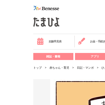
妊娠早見表
お金・手続
雑誌・書籍
アプリ
トップ
赤ちゃん・育児
日記・マンガ
ひ