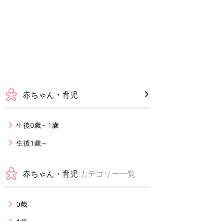
赤ちゃん・育児
生後0歳～1歳
生後1歳～
赤ちゃん・育児
カテゴリー一覧
0歳