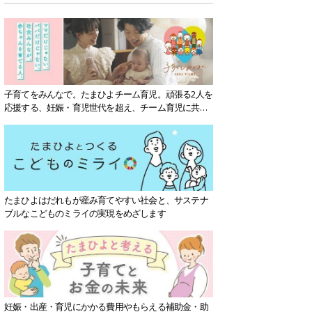
子育てをみんなで。たまひよチーム育児。頑張る2人を
応援する、妊娠・育児世代を超え、チーム育児に共感
する社会を目指していきます。
たまひよはだれもが産み育てやすい社会と、サステナ
ブルなこどものミライの実現をめざします
妊娠・出産・育児にかかる費用やもらえる補助金・助