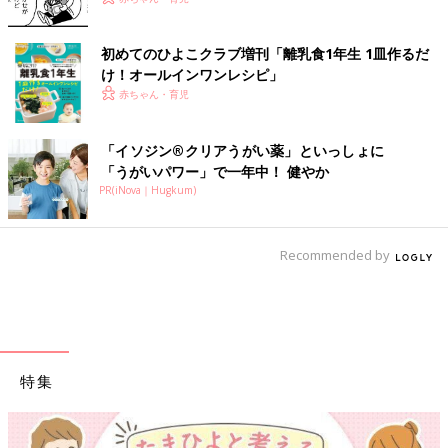
初めてのひよこクラブ増刊「離乳食1年生 1皿作るだ
け！オールインワン​レシピ」
赤ちゃん・育児
「イソジン®クリアうがい薬」といっしょに
「うがいパワー」で一年中！ 健やか
PR(iNova｜Hugkum)
Recommended by
特集