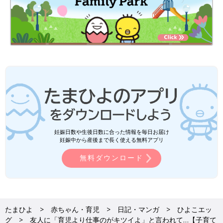
妊娠日数や生後日数に合った情報を毎日お届け
妊娠中から産後まで長く使える無料アプリ
無料ダウンロード
たまひよ
赤ちゃん・育児
日記・マンガ
ひよこエッ
グ
友人に「育児より仕事のがキツイよ」と言われて…【子育て