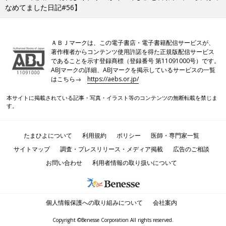
なめてました日記#56】
ＡＢＪマークは、この電子書店・電子書籍配信サービスが、
著作権者からコンテンツ使用許諾を得た正規版配信サービス
であることを示す登録商標（登録番号 第11091000号）です。
ABJマークの詳細、ABJマークを掲示しているサービスの一覧
はこちら→
https://aebs.or.jp/
本サイトに掲載されている記事・写真・イラスト等のコンテンツの無断転載を禁じま
す。
たまひよについて
利用規約
ポリシー
医師・専門家一覧
サイトマップ
調査・プレスリリース・メディア掲載
広告のご相談
お問い合わせ
利用者情報の取り扱いについて
個人情報保護への取り組みについて
会社案内
Copyright ©Benesse Corporation All rights reserved.