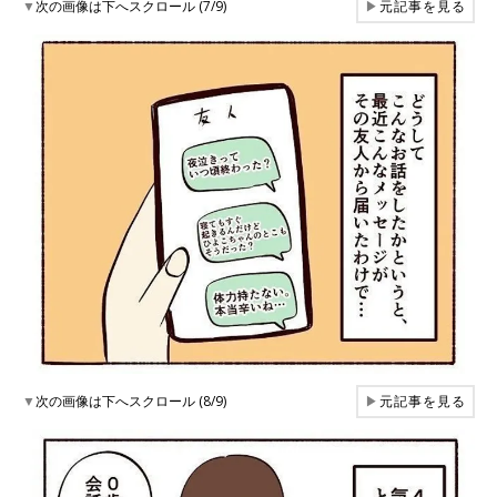
▼
次の画像は下へスクロール (7/9)
▶
元記事を見る
▼
次の画像は下へスクロール (8/9)
▶
元記事を見る