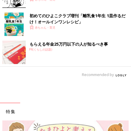
初めてのひよこクラブ増刊「離乳食1年生 1皿作るだ
け！オールインワン​レシピ」
赤ちゃん・育児
もらえる年金25万円以下の人が知るべき事
PR(くらしの話題)
Recommended by
特集