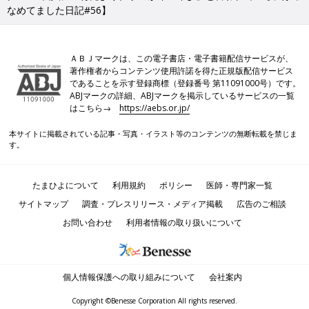
なめてました日記#56】
ＡＢＪマークは、この電子書店・電子書籍配信サービスが、
著作権者からコンテンツ使用許諾を得た正規版配信サービス
であることを示す登録商標（登録番号 第11091000号）です。
ABJマークの詳細、ABJマークを掲示しているサービスの一覧
はこちら→
https://aebs.or.jp/
本サイトに掲載されている記事・写真・イラスト等のコンテンツの無断転載を禁じま
す。
たまひよについて
利用規約
ポリシー
医師・専門家一覧
サイトマップ
調査・プレスリリース・メディア掲載
広告のご相談
お問い合わせ
利用者情報の取り扱いについて
個人情報保護への取り組みについて
会社案内
Copyright ©Benesse Corporation All rights reserved.