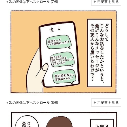
▼
次の画像は下へスクロール (7/9)
▶
元記事を見る
▼
次の画像は下へスクロール (8/9)
▶
元記事を見る