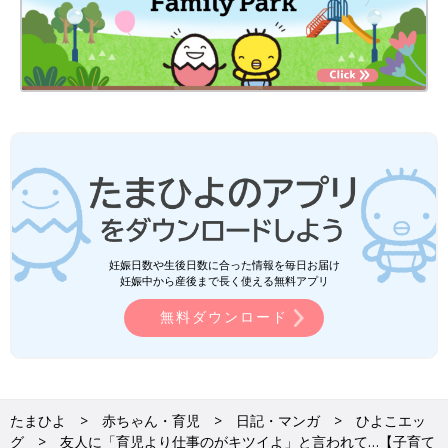
妊娠日数や生後日数に合った情報を毎日お届け
妊娠中から産後まで長く使える無料アプリ
無料ダウンロード
たまひよ
赤ちゃん・育児
日記・マンガ
ひよこエッ
グ
友人に「育児より仕事のがキツイよ」と言われて…【子育て