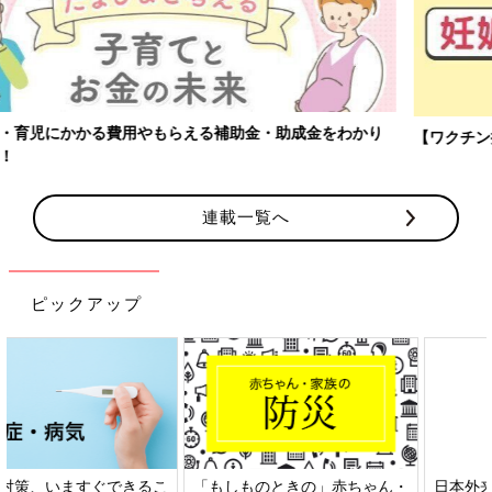
【ワクチン接種できるものも】妊婦の感染症対策、知っておいて！
連載一覧へ
ピックアップ
日本外来小児科学会リーフレッ
六星占術 細木かおりさんの人生