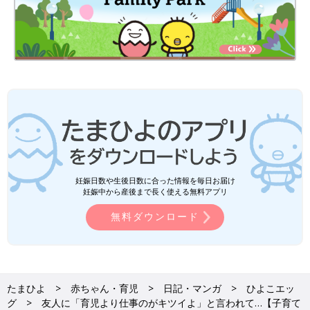
妊娠日数や生後日数に合った情報を毎日お届け
妊娠中から産後まで長く使える無料アプリ
無料ダウンロード
たまひよ
赤ちゃん・育児
日記・マンガ
ひよこエッ
グ
友人に「育児より仕事のがキツイよ」と言われて…【子育て