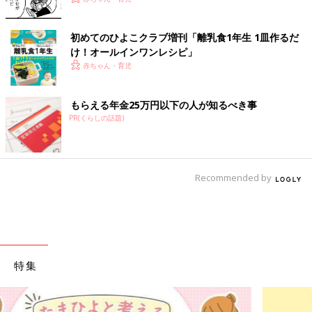
初めてのひよこクラブ増刊「離乳食1年生 1皿作るだ
け！オールインワン​レシピ」
赤ちゃん・育児
もらえる年金25万円以下の人が知るべき事
PR(くらしの話題)
Recommended by
特集