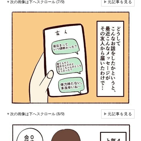
▼
次の画像は下へスクロール (7/9)
▶
元記事を見る
▼
次の画像は下へスクロール (8/9)
▶
元記事を見る