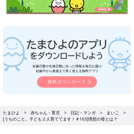
妊娠日数や生後日数に合った情報を毎日お届け
妊娠中から産後まで長く使える無料アプリ
無料ダウンロード
たまひよ
赤ちゃん・育児
日記・マンガ
まいこ
[うちのこと。子ども２人育ててます！＃103]理想の母とは？