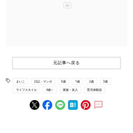
元記事へ戻る
まいこ
日記・マンガ
0歳
1歳
2歳
3歳
ライフスタイル
4歳～
家族・友人
育児体験談