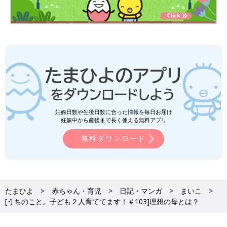
妊娠日数や生後日数に合った情報を毎日お届け
妊娠中から産後まで長く使える無料アプリ
無料ダウンロード
たまひよ
赤ちゃん・育児
日記・マンガ
まいこ
[うちのこと。子ども２人育ててます！＃103]理想の母とは？