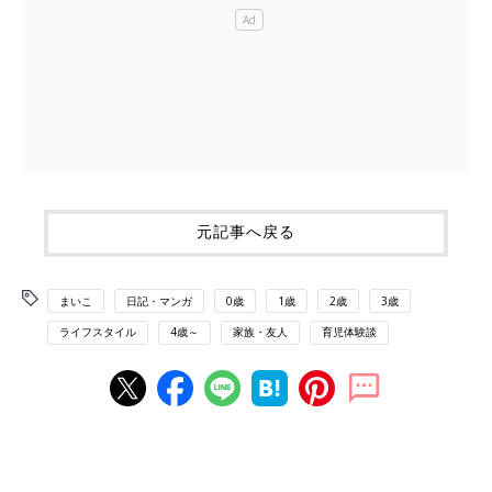
元記事へ戻る
まいこ
日記・マンガ
0歳
1歳
2歳
3歳
ライフスタイル
4歳～
家族・友人
育児体験談