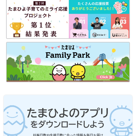
妊娠日数や生後日数に合った情報を毎日お届け