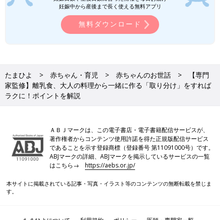
妊娠中から産後まで長く使える無料アプリ
無料ダウンロード
たまひよ
赤ちゃん・育児
赤ちゃんのお世話
【専門
家監修】離乳食、大人の料理から一緒に作る「取り分け」をすれば
ラクに！ポイントを解説
ＡＢＪマークは、この電子書店・電子書籍配信サービスが、
著作権者からコンテンツ使用許諾を得た正規版配信サービス
であることを示す登録商標（登録番号 第11091000号）です。
ABJマークの詳細、ABJマークを掲示しているサービスの一覧
はこちら→
https://aebs.or.jp/
本サイトに掲載されている記事・写真・イラスト等のコンテンツの無断転載を禁じま
す。