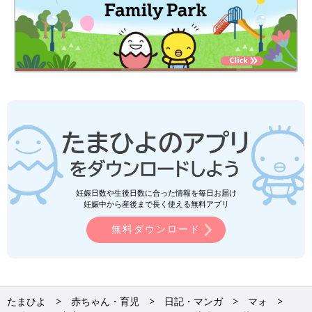
妊娠日数や生後日数に合った情報を毎日お届け
妊娠中から産後まで長く使える無料アプリ
無料ダウンロード
たまひよ
赤ちゃん・育児
日記・マンガ
マォ