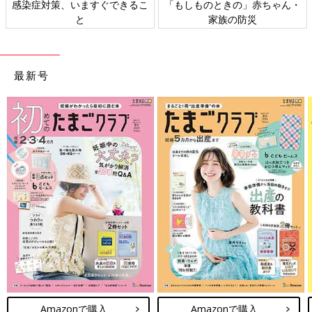
感染症対策、いますぐできるこ
「もしものときの」赤ちゃん・
と
家族の防災
最新号
Amazonで購入
Amazonで購入