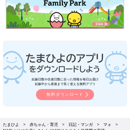
妊娠日数や生後日数に合った情報を毎日お届け
妊娠中から産後まで長く使える無料アプリ
無料ダウンロード
たまひよ
赤ちゃん・育児
日記・マンガ
マォ