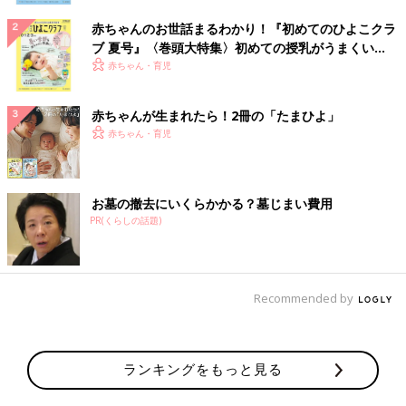
赤ちゃんのお世話まるわかり！『初めてのひよこクラ
ブ 夏号』〈巻頭大特集〉初めての授乳がうまくい
く！ おっぱい・ミルクの基本と夏のトラブル 解決テ
赤ちゃん・育児
ク
赤ちゃんが生まれたら！2冊の「たまひよ」
赤ちゃん・育児
お墓の撤去にいくらかかる？墓じまい費用
PR(くらしの話題)
Recommended by
ランキングをもっと見る