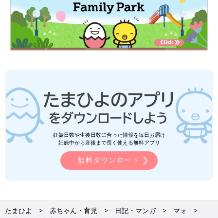
妊娠日数や生後日数に合った情報を毎日お届け
妊娠中から産後まで長く使える無料アプリ
無料ダウンロード
たまひよ
赤ちゃん・育児
日記・マンガ
マォ