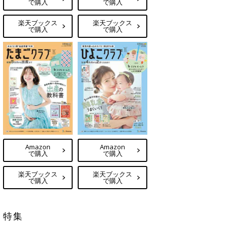
で購入
で購入
楽天ブックス
楽天ブックス
で購入
で購入
Amazon
Amazon
で購入
で購入
楽天ブックス
楽天ブックス
で購入
で購入
特集