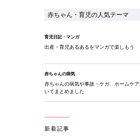
新着記事
8月5日生まれはこんな人 365
赤ちゃん・育児
しまむら「即買い必至」「機能面
赤ちゃん・育児
アレルギーの原因にも！赤ちゃん
赤ちゃん・育児
育児中の自由時間は朝だけ!? マ