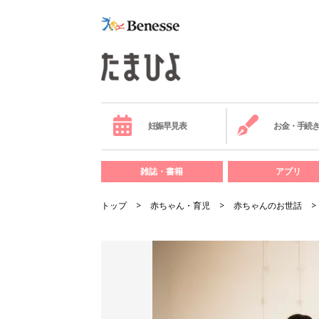
妊娠早見表
お金・手続
雑誌・書籍
アプリ
トップ
赤ちゃん・育児
赤ちゃんのお世話