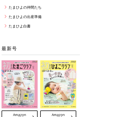
たまひよの仲間たち
たまひよの出産準備
たまひよ白書
最新号
Amazon
Amazon