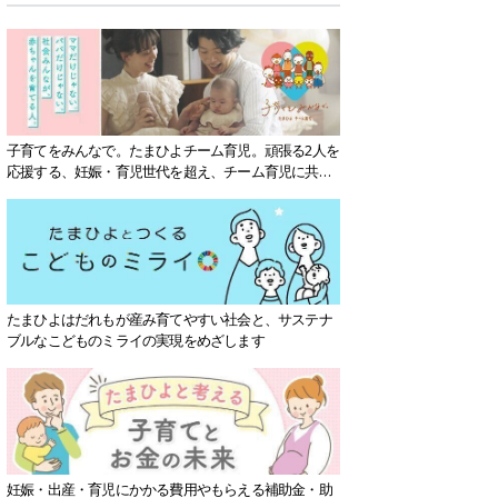
子育てをみんなで。たまひよチーム育児。頑張る2人を
応援する、妊娠・育児世代を超え、チーム育児に共感
する社会を目指していきます。
たまひよはだれもが産み育てやすい社会と、サステナ
ブルなこどものミライの実現をめざします
妊娠・出産・育児にかかる費用やもらえる補助金・助