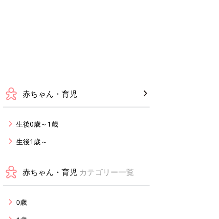
赤ちゃん・育児
生後0歳～1歳
生後1歳～
赤ちゃん・育児
カテゴリー一覧
0歳