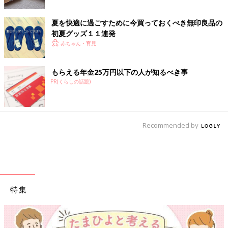
夏を快適に過ごすために今買っておくべき無印良品の
初夏グッズ１１連発
赤ちゃん・育児
もらえる年金25万円以下の人が知るべき事
PR(くらしの話題)
Recommended by
特集