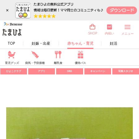
×
内祝い
SHOP
メニュー
TOP
妊娠・出産
赤ちゃん・育児
妊活
育児グッズ
病気・予防接種
離乳食
優待パス
ひよこクラブ
アプリ
SNS
キャンペーン
写真スタジオ