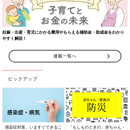
【ワクチン接種できるものも】妊婦の感染症対策、知っておいて！
連載一覧へ
ピックアップ
日本外来小児科学会リーフレッ
六星占術 細木かおりさんの人生