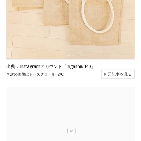
出典：Instagramアカウント「higashi6440」
▼
次の画像は下へスクロール (2/6)
▶
元記事を見る