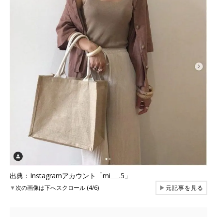
出典：Instagramアカウント「mi___.5」
▼
次の画像は下へスクロール (4/6)
▶
元記事を見る