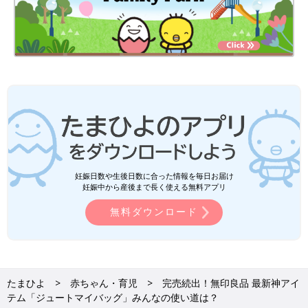
妊娠日数や生後日数に合った情報を毎日お届け
妊娠中から産後まで長く使える無料アプリ
無料ダウンロード
たまひよ
赤ちゃん・育児
完売続出！無印良品 最新神アイ
テム「ジュートマイバッグ」みんなの使い道は？