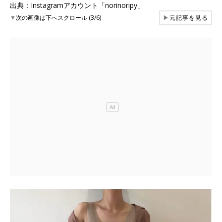
出典：Instagramアカウント「norinoripy」
▼
次の画像は下へスクロール (3/6)
▶
元記事を見る