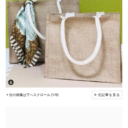
▼
次の画像は下へスクロール (1/6)
▶
元記事を見る