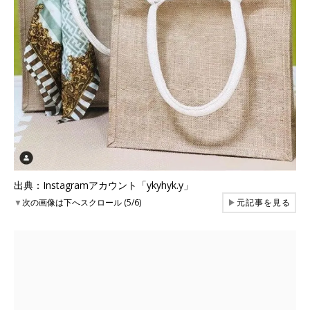
出典：Instagramアカウント「ykyhyk.y」
▼
次の画像は下へスクロール (5/6)
▶
元記事を見る