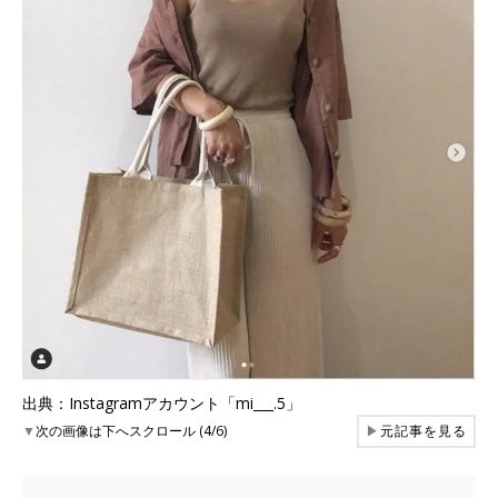
出典：Instagramアカウント「mi___.5」
▼
次の画像は下へスクロール (4/6)
▶
元記事を見る