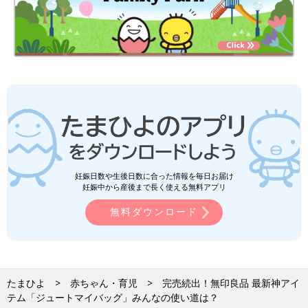
妊娠日数や生後日数に合った情報を毎日お届け
妊娠中から産後まで長く使える無料アプリ
無料ダウンロード
たまひよ
赤ちゃん・育児
完売続出！無印良品 最新神アイ
テム「ジュートマイバッグ」みんなの使い道は？