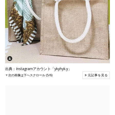
出典：Instagramアカウント「ykyhyk.y」
▼
次の画像は下へスクロール (5/6)
▶
元記事を見る