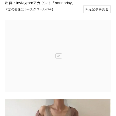
出典：Instagramアカウント「norinoripy」
▼
次の画像は下へスクロール (3/6)
▶
元記事を見る