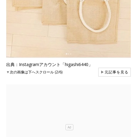
出典：Instagramアカウント「higashi6440」
▼
次の画像は下へスクロール (2/6)
▶
元記事を見る