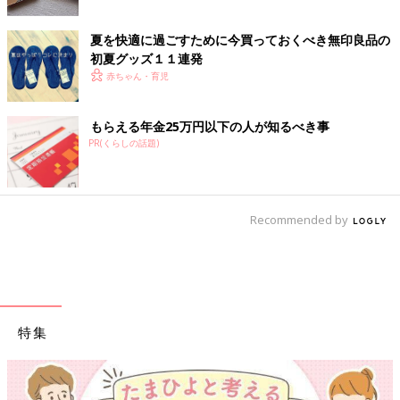
夏を快適に過ごすために今買っておくべき無印良品の
初夏グッズ１１連発
赤ちゃん・育児
もらえる年金25万円以下の人が知るべき事
PR(くらしの話題)
Recommended by
特集