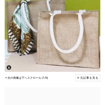
▼
次の画像は下へスクロール (1/6)
▶
元記事を見る