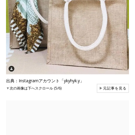
出典：Instagramアカウント「ykyhyk.y」
▼
次の画像は下へスクロール (5/6)
▶
元記事を見る