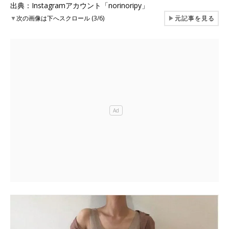
出典：Instagramアカウント「norinoripy」
▼
次の画像は下へスクロール (3/6)
▶
元記事を見る