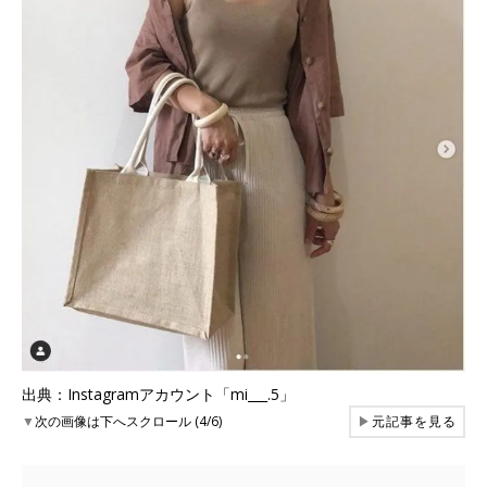
出典：Instagramアカウント「mi___.5」
▼
次の画像は下へスクロール (4/6)
▶
元記事を見る