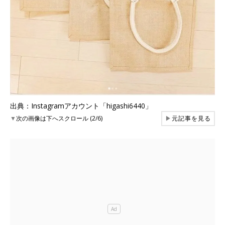
出典：Instagramアカウント「higashi6440」
▼
次の画像は下へスクロール (2/6)
▶
元記事を見る