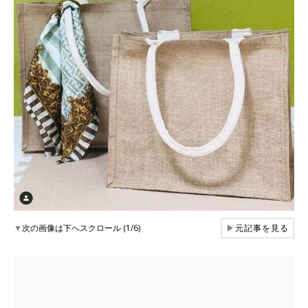
▼
次の画像は下へスクロール (1/6)
▶
元記事を見る