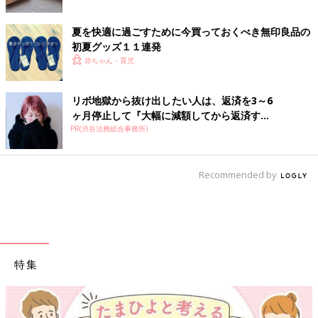
夏を快適に過ごすために今買っておくべき無印良品の
初夏グッズ１１連発
赤ちゃん・育児
リボ地獄から抜け出したい人は、返済を3～6
ヶ月停止して『大幅に減額してから返済す...
PR(渋谷法務総合事務所)
Recommended by
特集