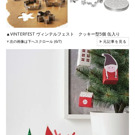
▲VINTERFEST ヴィンテルフェスト クッキー型5個 缶入り
▼
次の画像は下へスクロール (6/7)
▶
元記事を見る