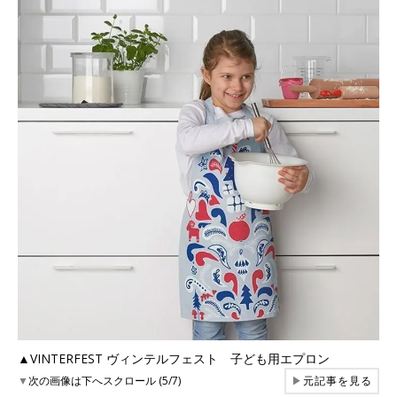
▲VINTERFEST ヴィンテルフェスト 子ども用エプロン
▼
次の画像は下へスクロール (5/7)
▶
元記事を見る