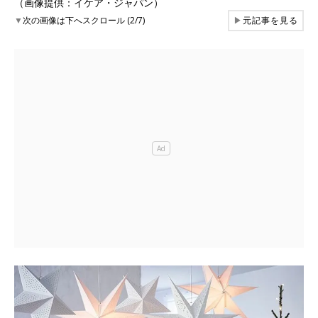
（画像提供：イケア・ジャパン）
▼
次の画像は下へスクロール (2/7)
▶
元記事を見る