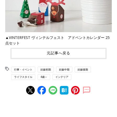
▲VINTERFEST ヴィンテルフェスト アドベントカレンダー 25
点セット
元記事へ戻る
行事・イベント
妊娠初期
妊娠中期
妊娠後期
ライフスタイル
4歳～
インテリア