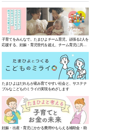
子育てをみんなで。たまひよチーム育児。頑張る2人を
応援する、妊娠・育児世代を超え、チーム育児に共感
する社会を目指していきます。
たまひよはだれもが産み育てやすい社会と、サステナ
ブルなこどものミライの実現をめざします
妊娠・出産・育児にかかる費用やもらえる補助金・助