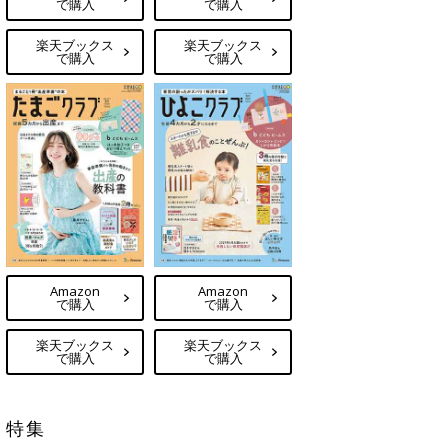
で購入
で購入
楽天ブックス
楽天ブックス
で購入
で購入
Amazon
Amazon
で購入
で購入
楽天ブックス
楽天ブックス
で購入
で購入
特集