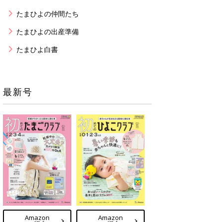
たまひよの仲間たち
たまひよの出産準備
たまひよ白書
最新号
Amazon
Amazon