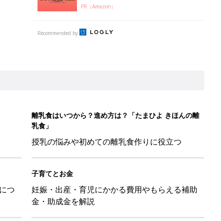
PR（Amazon）
Recommended by
離乳食はいつから？進め方は？「たまひよ きほんの離
乳食」
授乳の悩みや初めての離乳食作りに役立つ
子育てとお金
につ
妊娠・出産・育児にかかる費用やもらえる補助
金・助成金を解説