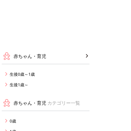
赤ちゃん・育児
生後0歳～1歳
生後1歳～
赤ちゃん・育児
カテゴリー一覧
0歳