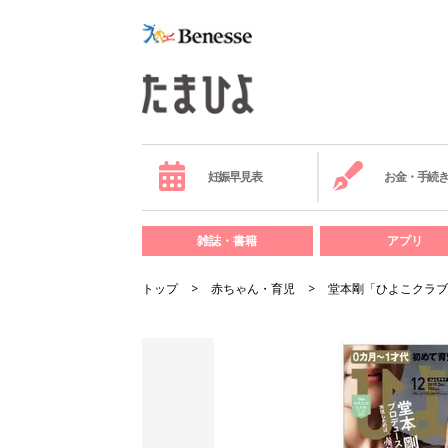
妊娠早見表
お金・手続
雑誌・書籍
アプリ
トップ
赤ちゃん・育児
堂本剛「ひよこクラブ