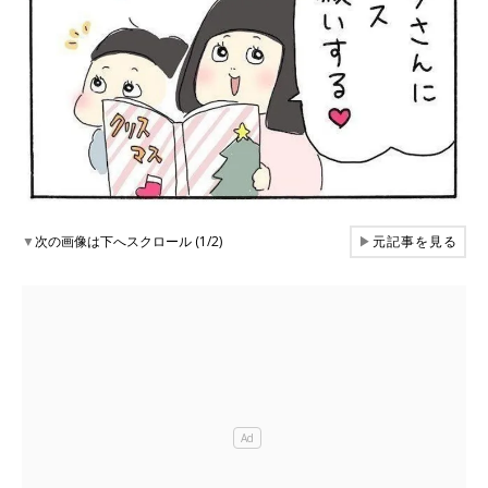
▼
次の画像は下へスクロール (1/2)
▶
元記事を見る