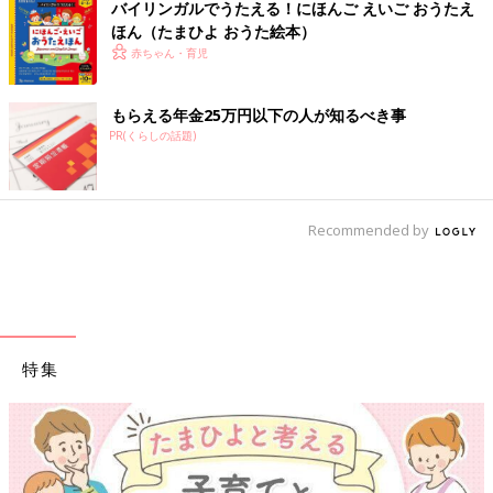
バイリンガルでうたえる！にほんご えいご おうたえ
ほん（たまひよ おうた絵本）
赤ちゃん・育児
もらえる年金25万円以下の人が知るべき事
PR(くらしの話題)
Recommended by
特集