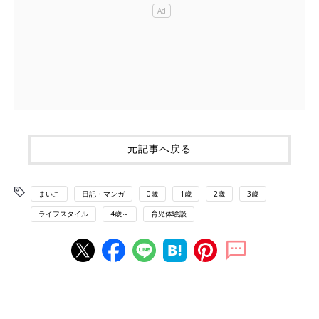
元記事へ戻る
まいこ
日記・マンガ
0歳
1歳
2歳
3歳
ライフスタイル
4歳～
育児体験談