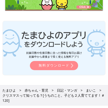
妊娠日数や生後日数に合った情報を毎日お届け
妊娠中から産後まで長く使える無料アプリ
無料ダウンロード
たまひよ
赤ちゃん・育児
日記・マンガ
まいこ
クリスマスって知ってる？[うちのこと。子ども２人育ててます！＃
120]