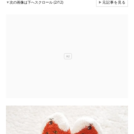
▼
次の画像は下へスクロール (2/12)
▶
元記事を見る