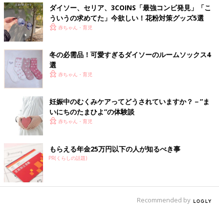
ダイソー、セリア、3COINS「最強コンビ発見」「こ
ういうの求めてた」今欲しい！花粉対策グッズ5選
赤ちゃん・育児
冬の必需品！可愛すぎるダイソーのルームソックス4
選
赤ちゃん・育児
妊娠中のむくみケアってどうされていますか？－”ま
いにちのたまひよ”の体験談
赤ちゃん・育児
もらえる年金25万円以下の人が知るべき事
PR(くらしの話題)
Recommended by