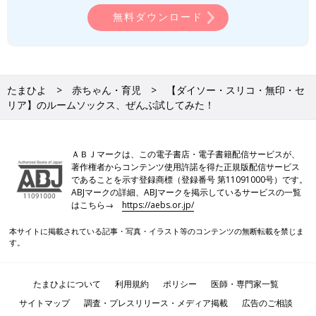
無料ダウンロード
たまひよ
赤ちゃん・育児
【ダイソー・スリコ・無印・セ
リア】のルームソックス、ぜんぶ試してみた！
ＡＢＪマークは、この電子書店・電子書籍配信サービスが、
著作権者からコンテンツ使用許諾を得た正規版配信サービス
であることを示す登録商標（登録番号 第11091000号）です。
ABJマークの詳細、ABJマークを掲示しているサービスの一覧
はこちら→
https://aebs.or.jp/
本サイトに掲載されている記事・写真・イラスト等のコンテンツの無断転載を禁じま
す。
たまひよについて
利用規約
ポリシー
医師・専門家一覧
サイトマップ
調査・プレスリリース・メディア掲載
広告のご相談