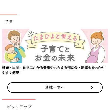
特集
【ワクチン接種できるものも】妊婦の感染症対策、知っておいて！
連載一覧へ
ピックアップ