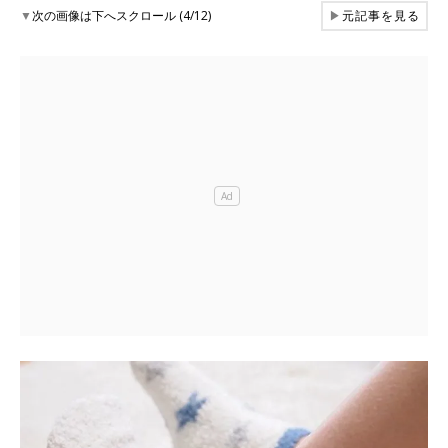
▼
次の画像は下へスクロール (4/12)
▶
元記事を見る