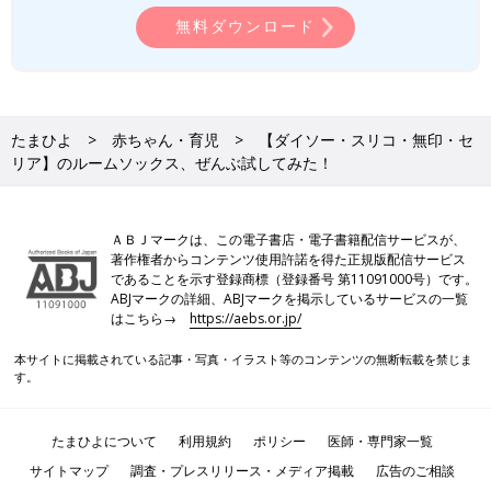
無料ダウンロード
たまひよ
赤ちゃん・育児
【ダイソー・スリコ・無印・セ
リア】のルームソックス、ぜんぶ試してみた！
ＡＢＪマークは、この電子書店・電子書籍配信サービスが、
著作権者からコンテンツ使用許諾を得た正規版配信サービス
であることを示す登録商標（登録番号 第11091000号）です。
ABJマークの詳細、ABJマークを掲示しているサービスの一覧
はこちら→
https://aebs.or.jp/
本サイトに掲載されている記事・写真・イラスト等のコンテンツの無断転載を禁じま
す。
たまひよについて
利用規約
ポリシー
医師・専門家一覧
サイトマップ
調査・プレスリリース・メディア掲載
広告のご相談