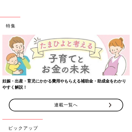
特集
【ワクチン接種できるものも】妊婦の感染症対策、知っておいて！
連載一覧へ
ピックアップ