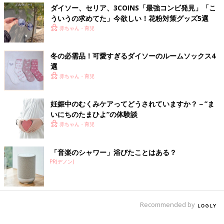
ダイソー、セリア、3COINS「最強コンビ発見」「こ
ういうの求めてた」今欲しい！花粉対策グッズ5選
赤ちゃん・育児
冬の必需品！可愛すぎるダイソーのルームソックス4
選
赤ちゃん・育児
妊娠中のむくみケアってどうされていますか？－”ま
いにちのたまひよ”の体験談
赤ちゃん・育児
「音楽のシャワー」浴びたことはある？
PR(デノン)
Recommended by