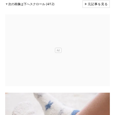
▼
次の画像は下へスクロール (4/12)
▶
元記事を見る