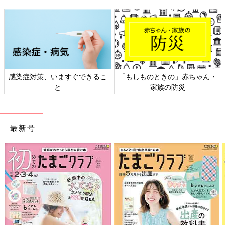
日本外来小児科学会リーフレッ
六星占術 細木かおりさんの人生
ト検討会
相談
最新号