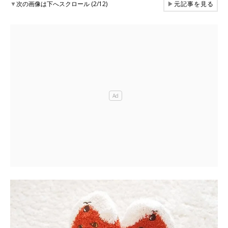
▼
次の画像は下へスクロール (2/12)
▶
元記事を見る