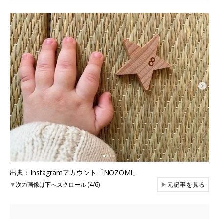
出典：Instagramアカウント「NOZOMI」
▼
次の画像は下へスクロール (4/6)
▶
元記事を見る