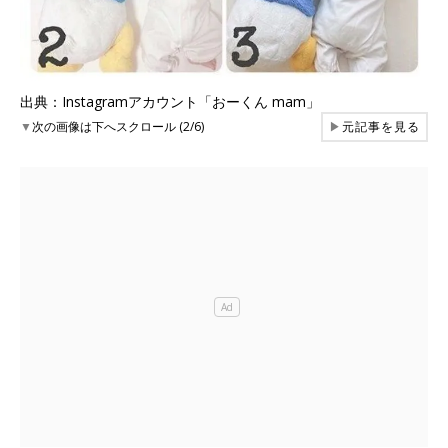
出典：Instagramアカウント「おーくん mam」
▼
次の画像は下へスクロール (2/6)
▶
元記事を見る