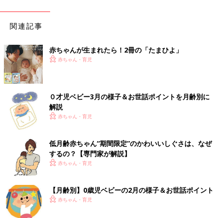
関連記事
赤ちゃんが生まれたら！2冊の「たまひよ」
赤ちゃん・育児
０才児ベビー3月の様子＆お世話ポイントを月齢別に
解説
赤ちゃん・育児
低月齢赤ちゃん“期間限定”のかわいいしぐさは、なぜ
するの？【専門家が解説】
赤ちゃん・育児
【月齢別】0歳児ベビーの2月の様子＆お世話ポイント
赤ちゃん・育児