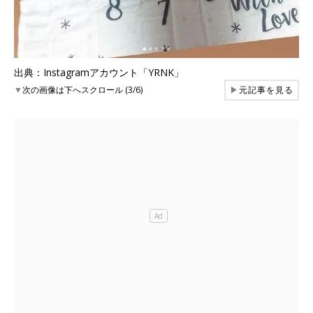
出典：Instagramアカウント「YRNK」
▼
次の画像は下へスクロール (3/6)
▶
元記事を見る