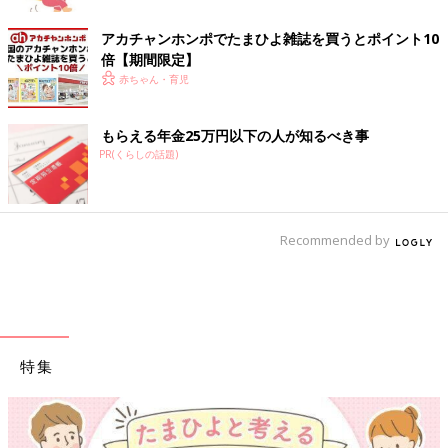
アカチャンホンポでたまひよ雑誌を買うとポイント10
倍【期間限定】
赤ちゃん・育児
もらえる年金25万円以下の人が知るべき事
PR(くらしの話題)
Recommended by
特集
【ワクチン接種できるものも】妊婦の感染症対策、知っ