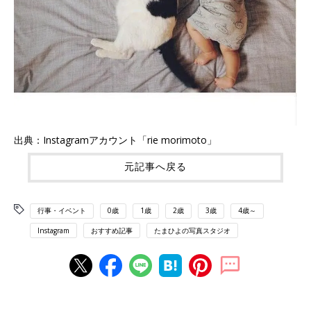
出典：Instagramアカウント「rie morimoto」
元記事へ戻る
行事・イベント
0歳
1歳
2歳
3歳
4歳～
Instagram
おすすめ記事
たまひよの写真スタジオ