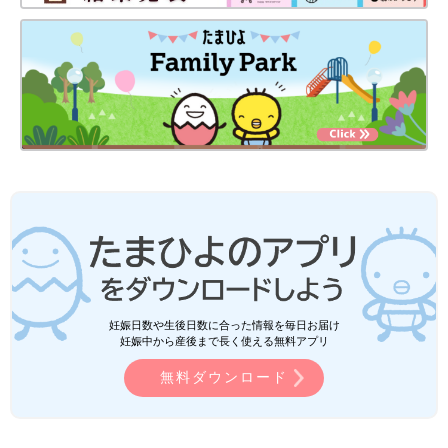
妊娠日数や生後日数に合った情報を毎日お届け
妊娠中から産後まで長く使える無料アプリ
無料ダウンロード