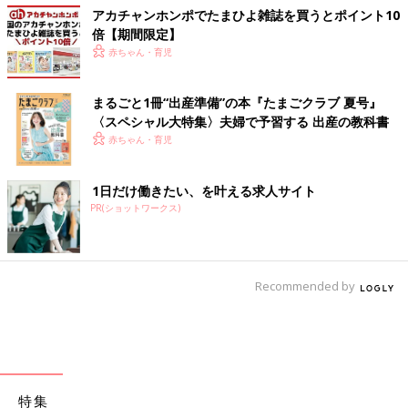
アカチャンホンポでたまひよ雑誌を買うとポイント10
倍【期間限定】
赤ちゃん・育児
まるごと1冊“出産準備”の本『たまごクラブ 夏号』
〈スペシャル大特集〉夫婦で予習する 出産の教科書
赤ちゃん・育児
1日だけ働きたい、を叶える求人サイト
PR(ショットワークス)
Recommended by
特集