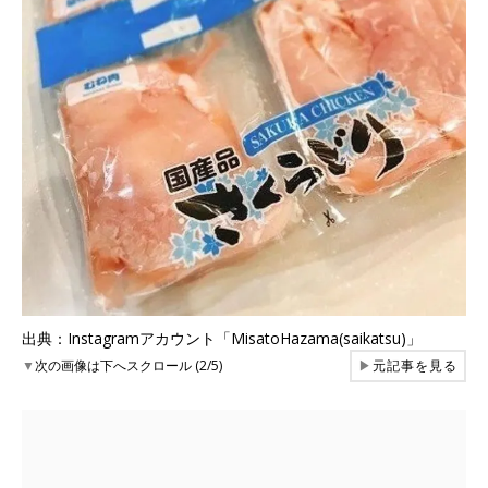
出典：Instagramアカウント「MisatoHazama(saikatsu)」
▼
次の画像は下へスクロール (2/5)
▶
元記事を見る