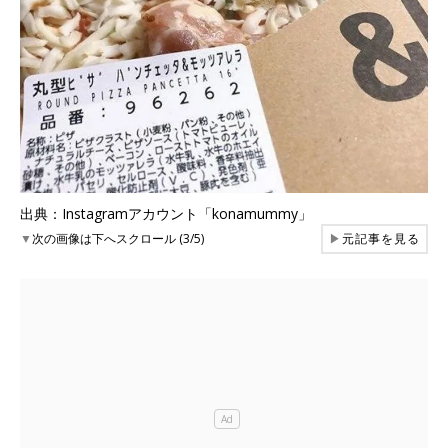
出典：Instagramアカウント「konamummy」
▼
次の画像は下へスクロール (3/5)
▶
元記事を見る