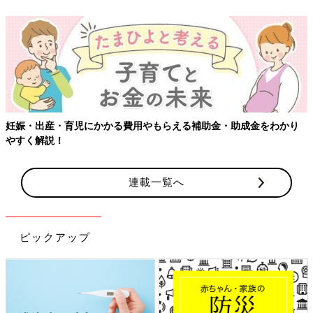
り
【ワクチン接種できるものも】妊婦の感染症対策、知っておいて
連載一覧へ
ピックアップ