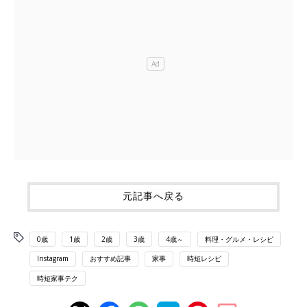
元記事へ戻る
0歳
1歳
2歳
3歳
4歳～
料理・グルメ・レシピ
Instagram
おすすめ記事
家事
時短レシピ
時短家事テク