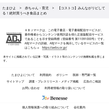
たまひよ
赤ちゃん・育児
【コストコ】みんながリピして
る！絶対買うべき食品まとめ
ＡＢＪマークは、この電子書店・電子書籍配信サービスが、
著作権者からコンテンツ使用許諾を得た正規版配信サービス
であることを示す登録商標（登録番号 第11091000号）です。
ABJマークの詳細、ABJマークを掲示しているサービスの一覧
はこちら→
https://aebs.or.jp/
本サイトに掲載されている記事・写真・イラスト等のコンテンツの無断転載を禁じま
す。
たまひよについて
利用規約
ポリシー
医師・専門家一覧
サイトマップ
調査・プレスリリース・メディア掲載
広告のご相談
お問い合わせ
利用者情報の取り扱いについて
個人情報保護への取り組みについて
会社案内