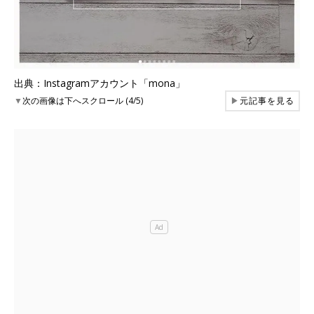
出典：Instagramアカウント「mona」
▼
次の画像は下へスクロール (4/5)
▶
元記事を見る