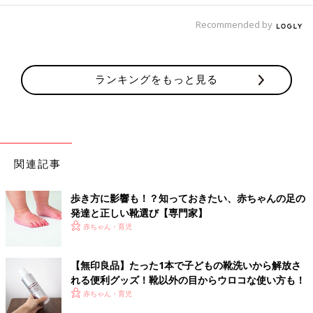
Recommended by
ランキングをもっと見る
関連記事
歩き方に影響も！？知っておきたい、赤ちゃんの足の
発達と正しい靴選び【専門家】
赤ちゃん・育児
【無印良品】たった1本で子どもの靴洗いから解放さ
れる便利グッズ！靴以外の目からウロコな使い方も！
赤ちゃん・育児