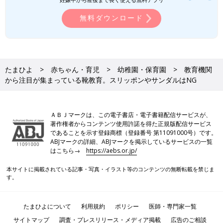
無料ダウンロード
たまひよ
赤ちゃん・育児
幼稚園・保育園
教育機関
から注目が集まっている靴教育。スリッポンやサンダルはNG
ＡＢＪマークは、この電子書店・電子書籍配信サービスが、
著作権者からコンテンツ使用許諾を得た正規版配信サービス
であることを示す登録商標（登録番号 第11091000号）です。
ABJマークの詳細、ABJマークを掲示しているサービスの一覧
はこちら→
https://aebs.or.jp/
本サイトに掲載されている記事・写真・イラスト等のコンテンツの無断転載を禁じま
す。
たまひよについて
利用規約
ポリシー
医師・専門家一覧
サイトマップ
調査・プレスリリース・メディア掲載
広告のご相談