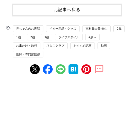
元記事へ戻る
赤ちゃんのお世話
ベビー用品・グッズ
吉村眞由美 先生
0歳
1歳
2歳
3歳
ライフスタイル
4歳～
お出かけ・旅行
ひよこクラブ
おすすめ記事
動画
医師・専門家監修