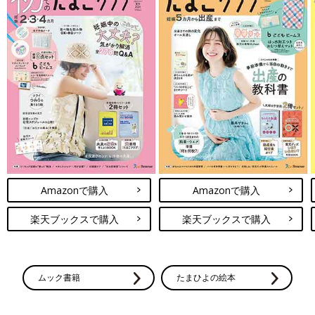
Amazonで購入
Amazonで購入
楽天ブックスで購入
楽天ブックスで購入
ムック書籍
たまひよの絵本