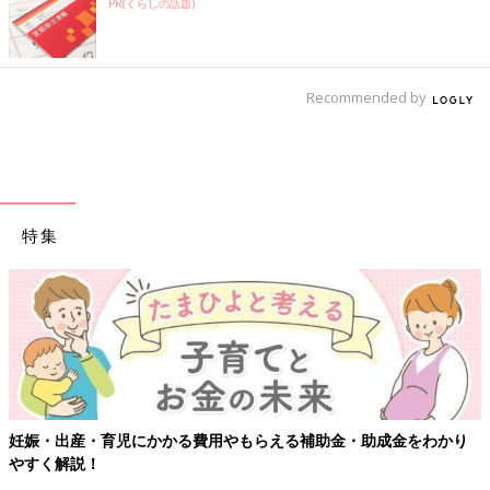
PR(くらしの話題)
Recommended by
特集
金をわかり
【ワクチン接種できるものも】妊婦の感染症対策、知っ