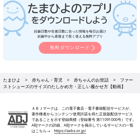
妊娠日数や生後日数に合った情報を毎日お届け
妊娠中から産後まで長く使える無料アプリ
無料ダウンロード
たまひよ
赤ちゃん・育児
赤ちゃんのお世話
ファー
ストシューズのサイズのたしかめ方・正しい履かせ方【動画】
ＡＢＪマークは、この電子書店・電子書籍配信サービスが、
著作権者からコンテンツ使用許諾を得た正規版配信サービス
であることを示す登録商標（登録番号 第11091000号）です。
ABJマークの詳細、ABJマークを掲示しているサービスの一覧
はこちら→
https://aebs.or.jp/