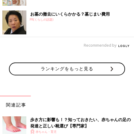
お墓の撤去にいくらかかる？墓じまい費用
PR(くらしの話題)
Recommended by
ランキングをもっと見る
関連記事
歩き方に影響も！？知っておきたい、赤ちゃんの足の
発達と正しい靴選び【専門家】
赤ちゃん・育児