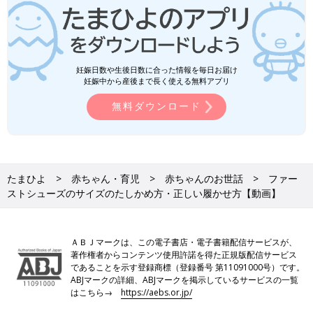
妊娠日数や生後日数に合った情報を毎日お届け
妊娠中から産後まで長く使える無料アプリ
無料ダウンロード
たまひよ
赤ちゃん・育児
赤ちゃんのお世話
ファー
ストシューズのサイズのたしかめ方・正しい履かせ方【動画】
ＡＢＪマークは、この電子書店・電子書籍配信サービスが、
著作権者からコンテンツ使用許諾を得た正規版配信サービス
であることを示す登録商標（登録番号 第11091000号）です。
ABJマークの詳細、ABJマークを掲示しているサービスの一覧
はこちら→
https://aebs.or.jp/