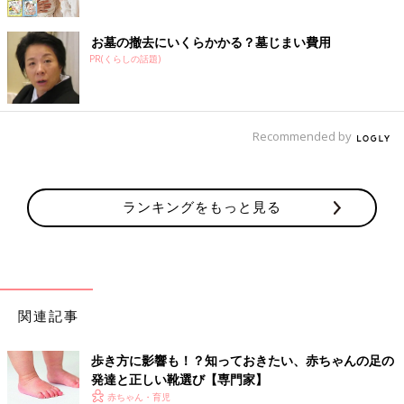
お墓の撤去にいくらかかる？墓じまい費用
PR(くらしの話題)
Recommended by
ランキングをもっと見る
関連記事
歩き方に影響も！？知っておきたい、赤ちゃんの足の
発達と正しい靴選び【専門家】
赤ちゃん・育児