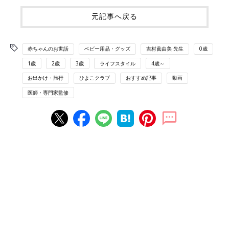
元記事へ戻る
赤ちゃんのお世話
ベビー用品・グッズ
吉村眞由美 先生
0歳
1歳
2歳
3歳
ライフスタイル
4歳～
お出かけ・旅行
ひよこクラブ
おすすめ記事
動画
医師・専門家監修