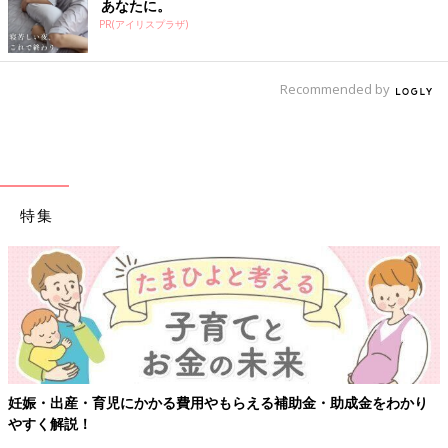
あなたに。
PR(アイリスプラザ)
Recommended by
特集
金・助成金をわかり
【ワクチン接種できるものも】妊婦の感染症対