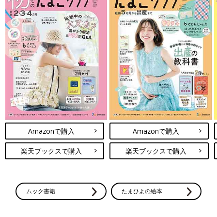
Amazonで購入
Amazonで購入
楽天ブックスで購入
楽天ブックスで購入
ムック書籍
たまひよの絵本