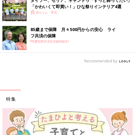
ダイソー、セリア、キャンドゥ「ずっと飾ってたい」
「かわいくて即買い！」ひな祭りインテリア4選
赤ちゃん・育児
85歳まで保障 月々500円からの安心 ライ
フ共済の保障
PR(愛知県共済生活協同組合)
Recommended by
特集