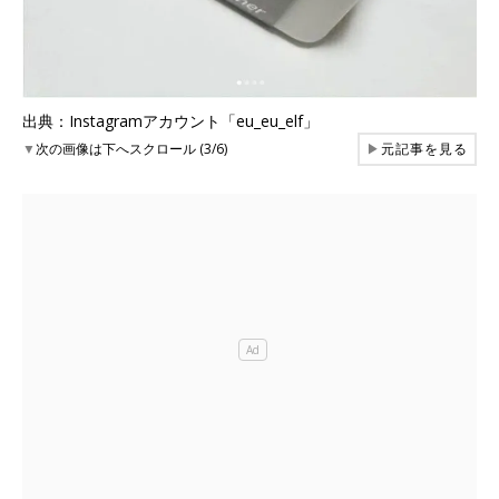
出典：Instagramアカウント「eu_eu_elf」
▼
次の画像は下へスクロール (3/6)
▶
元記事を見る