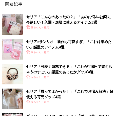
関連記事
セリア「こんなのあったの？」「あのお悩みを解決」
今欲しい！入園・進級に使えるアイテム5選
赤ちゃん・育児
セリア×サンリオ「新作も可愛すぎ」「これは集めた
い」話題のアイテム4選
赤ちゃん・育児
セリア「可愛く防寒できる」「これが110円で買えち
ゃうのすごい」話題のあったかグッズ4選
赤ちゃん・育児
セリア「買ってよかった！」「これでお悩み解決」超
使える育児グッズ4選
赤ちゃん・育児