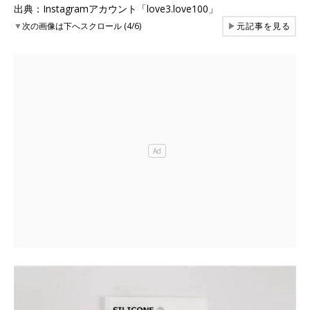
出典：Instagramアカウント「love3.love100」
▼
次の画像は下へスクロール (4/6)
▶
元記事を見る