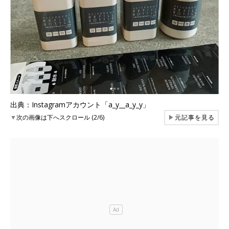
出典：Instagramアカウント「a_y__a_y_y」
▼
次の画像は下へスクロール (2/6)
▶
元記事を見る