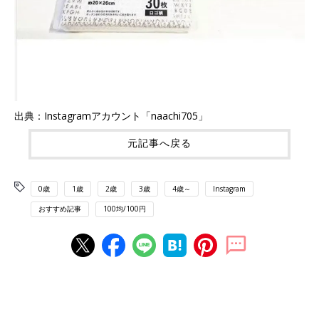
出典：Instagramアカウント「naachi705」
元記事へ戻る
0歳
1歳
2歳
3歳
4歳～
Instagram
おすすめ記事
100均/100円