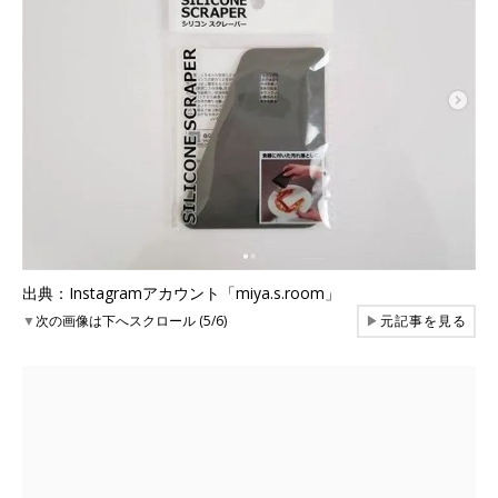
出典：Instagramアカウント「miya.s.room」
▼
次の画像は下へスクロール (5/6)
▶
元記事を見る