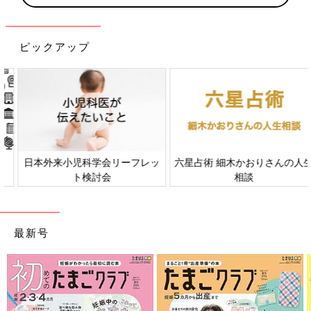
ピックアップ
日本外来小児科学会リーフレッ
六星占術 細木かおりさんの人生
ト検討会
相談
最新号