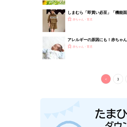
しまむら「即買い必至」「機能面
赤ちゃん・育児
アレルギーの原因にも！赤ちゃん
赤ちゃん・育児
<
3