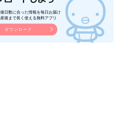
生後日数に合った情報を毎日お届け
ら産後まで長く使える無料アプリ
ダウンロード