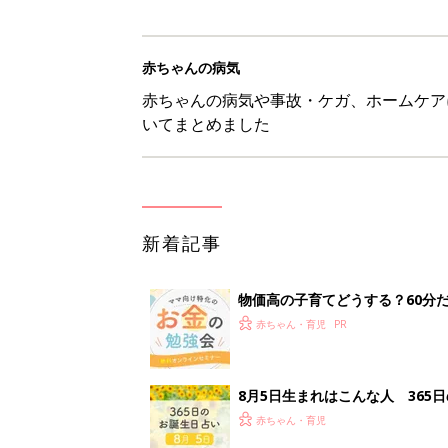
赤ちゃんの病気
赤ちゃんの病気や事故・ケガ、ホームケア
いてまとめました
新着記事
物価高の子育てどうする？60分
赤ちゃん・育児
8月5日生まれはこんな人 365
赤ちゃん・育児