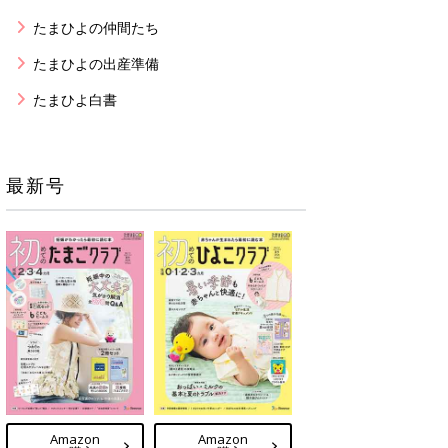
たまひよの仲間たち
たまひよの出産準備
たまひよ白書
最新号
Amazon
Amazon