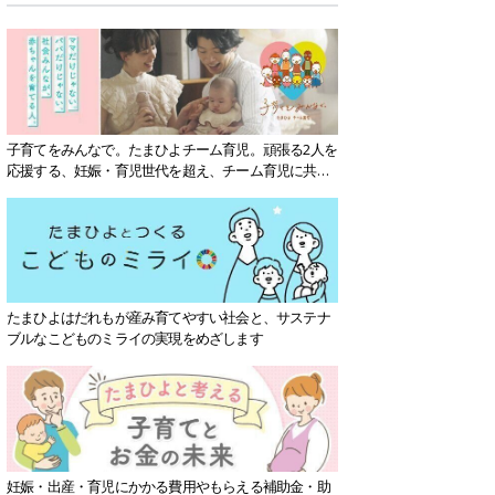
子育てをみんなで。たまひよチーム育児。頑張る2人を
応援する、妊娠・育児世代を超え、チーム育児に共感
する社会を目指していきます。
たまひよはだれもが産み育てやすい社会と、サステナ
ブルなこどものミライの実現をめざします
妊娠・出産・育児にかかる費用やもらえる補助金・助