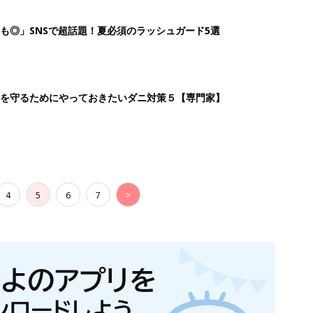
も◎」SNSで超話題！夏必須のラッシュガード5選
を守るためにやっておきたいダニ対策５【専門家】
4
5
6
7
>