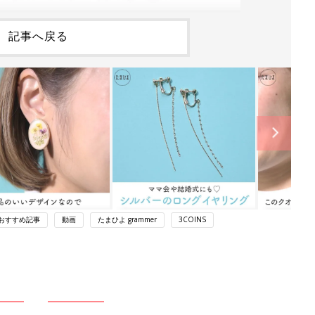
記事へ戻る
おすすめ記事
動画
たまひよ grammer
3COINS