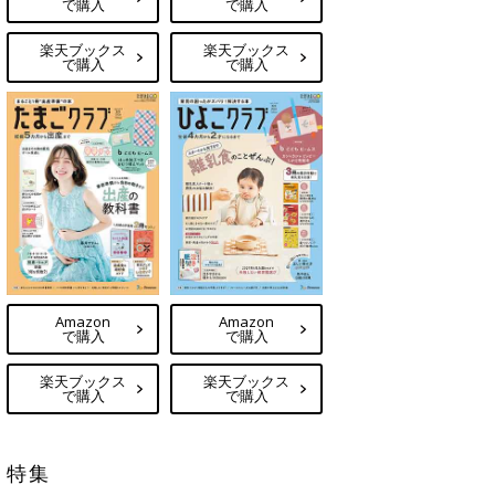
で購入
で購入
楽天ブックス
楽天ブックス
で購入
で購入
Amazon
Amazon
で購入
で購入
楽天ブックス
楽天ブックス
で購入
で購入
特集