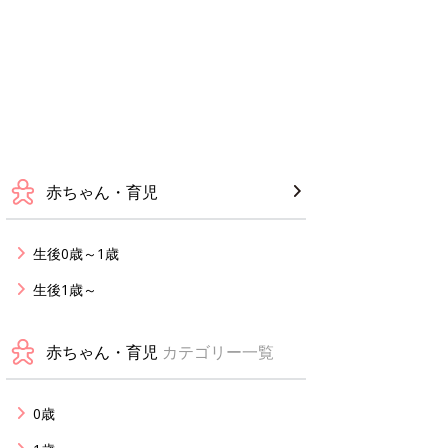
赤ちゃん・育児
生後0歳～1歳
生後1歳～
赤ちゃん・育児
カテゴリー一覧
0歳