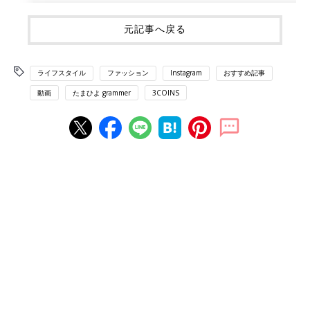
元記事へ戻る
ライフスタイル
ファッション
Instagram
おすすめ記事
動画
たまひよ grammer
3COINS